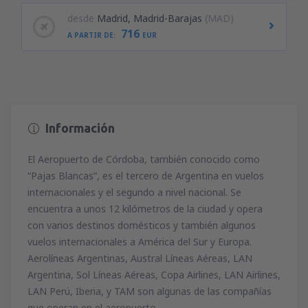
desde
Madrid, Madrid-Barajas
(MAD)
716
A PARTIR DE:
EUR
Información
El Aeropuerto de Córdoba, también conocido como
“Pajas Blancas”, es el tercero de Argentina en vuelos
internacionales y el segundo a nivel nacional. Se
encuentra a unos 12 kilómetros de la ciudad y opera
con varios destinos domésticos y también algunos
vuelos internacionales a América del Sur y Europa.
Aerolíneas Argentinas, Austral Líneas Aéreas, LAN
Argentina, Sol Líneas Aéreas, Copa Airlines, LAN Airlines,
LAN Perú, Iberia, y TAM son algunas de las compañías
que operan en el aeropuerto.