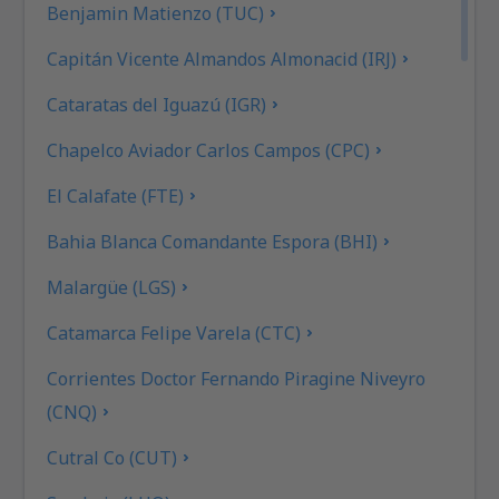
Benjamin Matienzo (TUC)
Capitán Vicente Almandos Almonacid (IRJ)
Cataratas del Iguazú (IGR)
Chapelco Aviador Carlos Campos (CPC)
El Calafate (FTE)
Bahia Blanca Comandante Espora (BHI)
Malargüe (LGS)
Catamarca Felipe Varela (CTC)
Corrientes Doctor Fernando Piragine Niveyro
(CNQ)
Cutral Co (CUT)