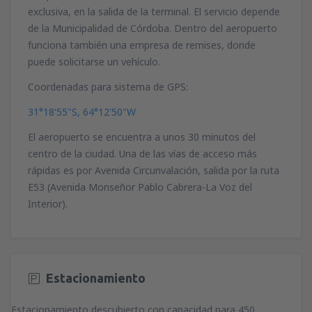
exclusiva, en la salida de la terminal. El servicio depende
de la Municipalidad de Córdoba. Dentro del aeropuerto
funciona también una empresa de remises, donde
puede solicitarse un vehículo.
Coordenadas para sistema de GPS:
31°18'55"S, 64°12'50"W
El aeropuerto se encuentra a unos 30 minutos del
centro de la ciudad. Una de las vías de acceso más
rápidas es por Avenida Circunvalación, salida por la ruta
E53 (Avenida Monseñor Pablo Cabrera-La Voz del
Interior).
Estacionamiento
Estacionamiento descubierto con capacidad para 450