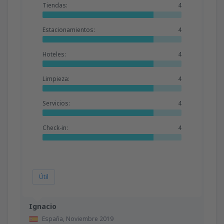
Tiendas:
4
Estacionamientos:
4
Hoteles:
4
Limpieza:
4
Servicios:
4
Check-in:
4
Útil
Ignacio
España,
Noviembre 2019