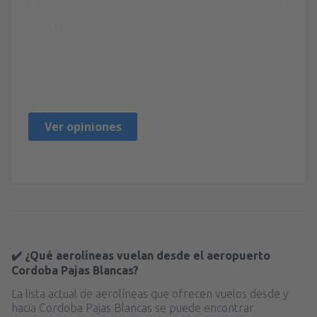
Útil
Jorge
Chile,
Agosto 2024
Ver opiniones
✔️ ¿Qué aerolíneas vuelan desde el aeropuerto
Cordoba Pajas Blancas?
La lista actual de aerolíneas que ofrecen vuelos desde y
hacia Cordoba Pajas Blancas se puede encontrar