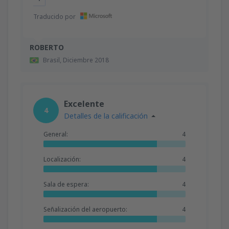
Traducido por
ROBERTO
Brasil,
Diciembre 2018
Excelente
4
Detalles de la calificación
General:
4
Localización:
4
Sala de espera:
4
Señalización del aeropuerto:
4