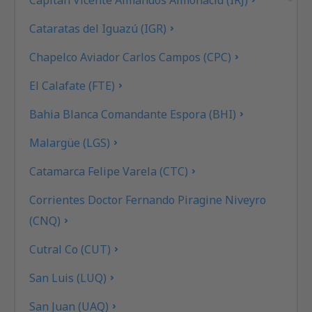
Cataratas del Iguazú (IGR)
Chapelco Aviador Carlos Campos (CPC)
El Calafate (FTE)
Bahia Blanca Comandante Espora (BHI)
Malargüe (LGS)
Catamarca Felipe Varela (CTC)
Corrientes Doctor Fernando Piragine Niveyro
(CNQ)
Cutral Co (CUT)
San Luis (LUQ)
San Juan (UAQ)