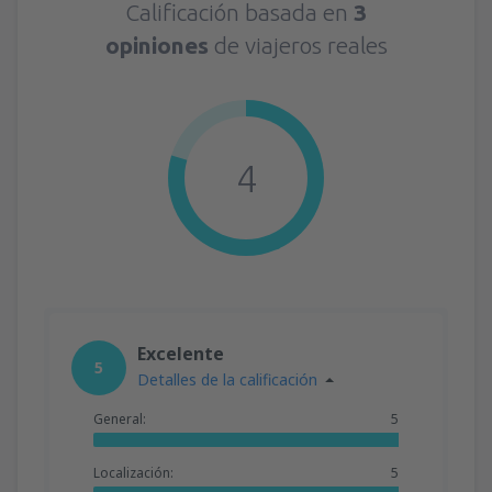
Calificación basada en
3
opiniones
de viajeros reales
4
Excelente
5
Detalles de la calificación
General:
5
Localización:
5