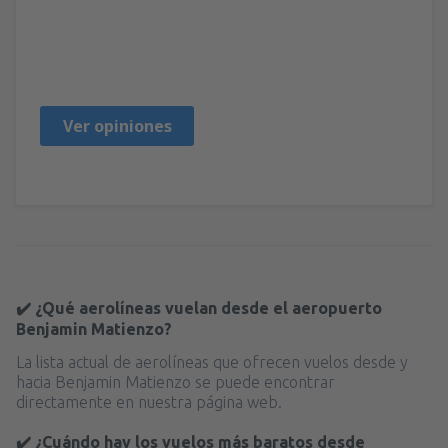
Sebastian
Perú,
Noviembre 2019
Ver opiniones
✔️ ¿Qué aerolíneas vuelan desde el aeropuerto
Benjamin Matienzo?
La lista actual de aerolíneas que ofrecen vuelos desde y
hacia Benjamin Matienzo se puede encontrar
directamente en nuestra página web.
✔️ ¿Cuándo hay los vuelos más baratos desde