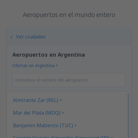
Aeropuertos en el mundo entero
Ver ciudades
Aeropuertos en Argentina
Ofertas en Argentina
Almirante Zar (REL)
Mar del Plata (MDQ)
Benjamin Matienzo (TUC)
Capitán Vicente Almandos Almonacid (IRJ)