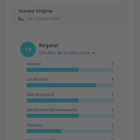
Susana Virginia
Cile,
Octubre 2023
Regular
2.8
Detalles de la calificación
General:
3
Localización:
4
Sala de espera:
3
Señalización del aeropuerto:
3
Tiendas:
2