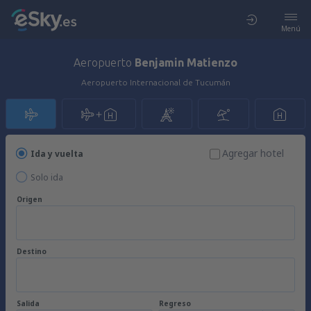
Menú
Aeropuerto
Benjamin Matienzo
Aeropuerto Internacional de Tucumán
Agregar hotel
Ida y vuelta
Solo ida
Origen
Destino
Salida
Regreso