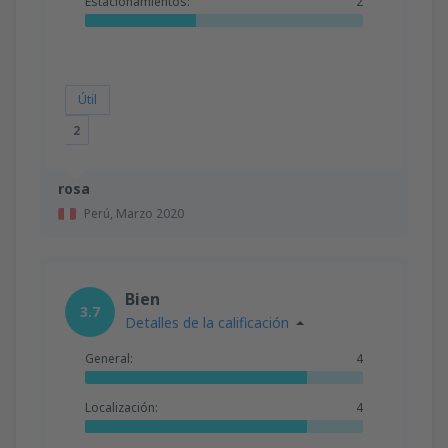
Estacionamientos:
2
Útil
2
rosa
Perú,
Marzo 2020
Bien
3.7
Detalles de la calificación
General:
4
Localización:
4