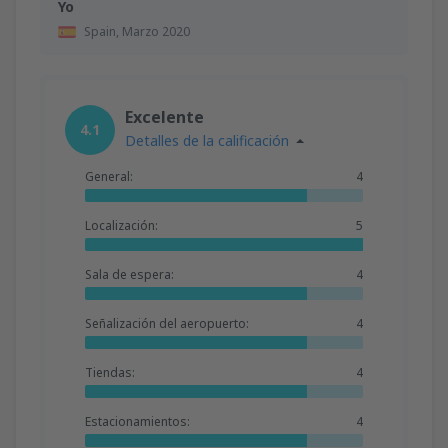
Yo
Spain,
Marzo 2020
Excelente
4.1
Detalles de la calificación
General:
4
Localización:
5
Sala de espera:
4
Señalización del aeropuerto:
4
Tiendas:
4
Estacionamientos:
4