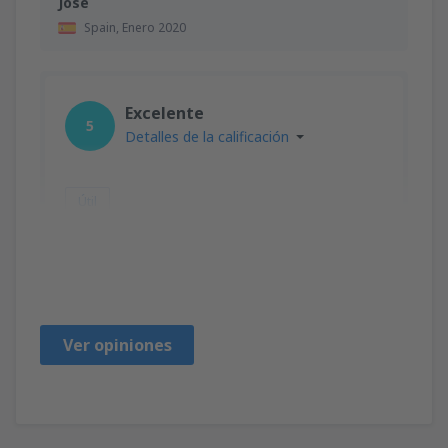
Jose
Spain,
Enero 2020
Excelente
5
Detalles de la calificación
Útil
Yves
France,
Noviembre 2025
Ver opiniones