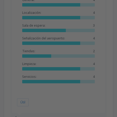
Localización:
4
Sala de espera:
3
Señalización del aeropuerto:
4
Tiendas:
2
Limpieza:
4
Servicios:
4
Útil