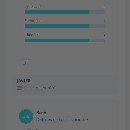
Limpieza:
4
Servicios:
4
Check-in:
4
Útil
JAVIER
Spain,
Marzo 2020
Bien
3.6
Detalles de la calificación
General:
4