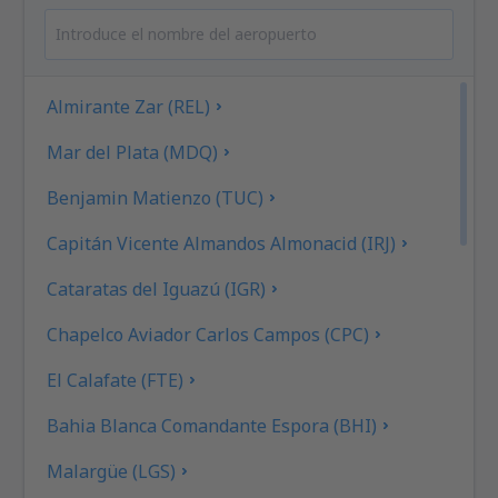
Almirante Zar (REL)
Mar del Plata (MDQ)
Benjamin Matienzo (TUC)
Capitán Vicente Almandos Almonacid (IRJ)
Cataratas del Iguazú (IGR)
Chapelco Aviador Carlos Campos (CPC)
El Calafate (FTE)
Bahia Blanca Comandante Espora (BHI)
Malargüe (LGS)