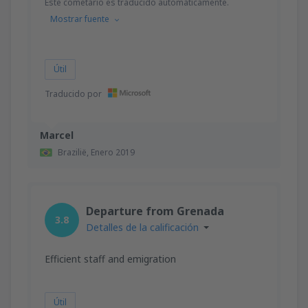
Este cometário es traducido automáticamente.
Mostrar fuente
Útil
Traducido por
Marcel
Brazilië,
Enero 2019
Departure from Grenada
3.8
Detalles de la calificación
Efficient staff and emigration
Útil