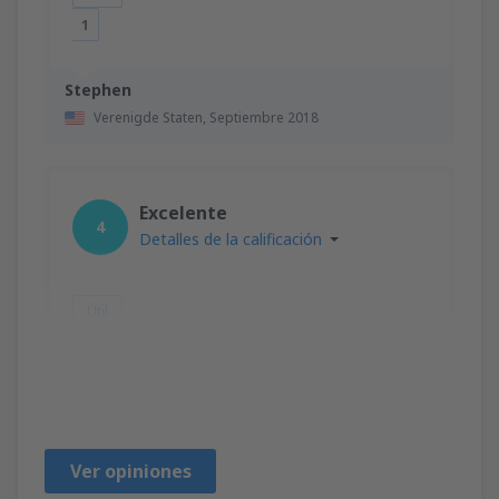
1
Stephen
Verenigde Staten,
Septiembre 2018
Excelente
4
Detalles de la calificación
Útil
RAQUEL
Spanje,
Marzo 2020
Ver opiniones