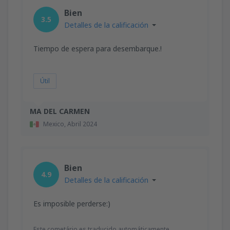
Bien
3.5
Detalles de la calificación
Tiempo de espera para desembarque.!
Útil
MA DEL CARMEN
Mexico,
Abril 2024
Bien
4.9
Detalles de la calificación
Es imposible perderse:)
Este cometário es traducido automáticamente.