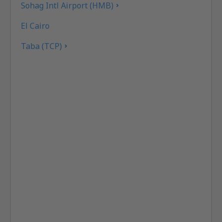
Sohag Intl Airport (HMB)
El Cairo
Taba (TCP)