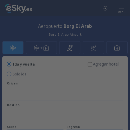
Menú
Aeropuerto
Borg El Arab
Borg El Arab Airport
Agregar hotel
Ida y vuelta
Solo ida
Origen
Destino
Salida
Regreso