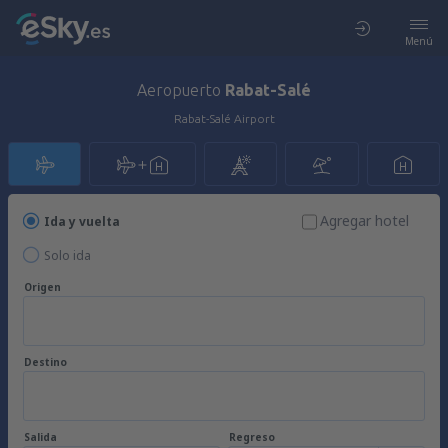
Menú
Aeropuerto
Rabat-Salé
Rabat-Salé Airport
Agregar hotel
Ida y vuelta
Solo ida
Origen
Destino
Salida
Regreso