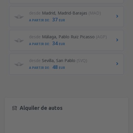
desde
Madrid, Madrid-Barajas
(MAD)
37
A PARTIR DE:
EUR
desde
Málaga, Pablo Ruiz Picasso
(AGP)
34
A PARTIR DE:
EUR
desde
Sevilla, San Pablo
(SVQ)
48
A PARTIR DE:
EUR
Alquiler de autos