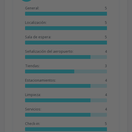
General:
5
Localización:
5
Sala de espera:
5
Señalización del aeropuerto:
4
Tiendas:
3
Estacionamientos:
4
Limpieza:
4
Servicios:
4
Check-in:
5