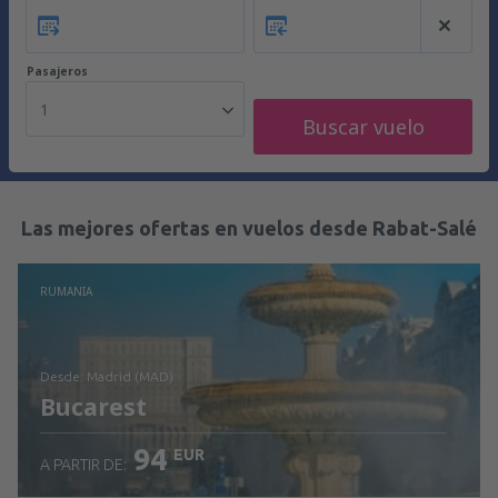
Pasajeros
1
Buscar vuelo
Las mejores ofertas en vuelos desde Rabat-Salé
RUMANIA
desde: Madrid (MAD)
Bucarest
94
EUR
A PARTIR DE: