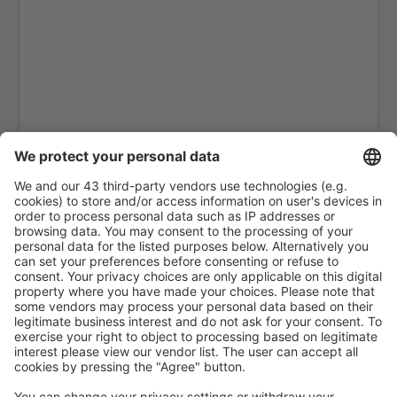
Zagora Airport (OZG)