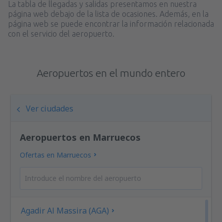
La tabla de llegadas y salidas presentamos en nuestra
página web debajo de la lista de ocasiones. Además, en la
página web se puede encontrar la información relacionada
con el servicio del aeropuerto.
Aeropuertos en el mundo entero
Ver ciudades
Aeropuertos en Marruecos
Ofertas en Marruecos
Agadir Al Massira (AGA)