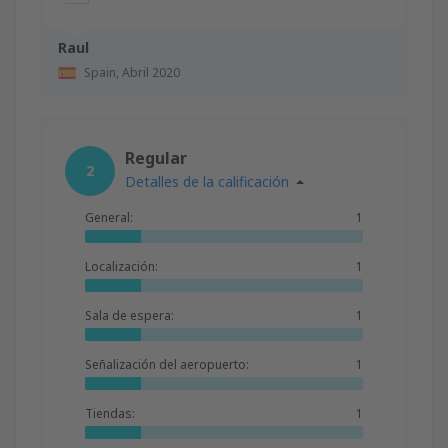
Raul
Spain,
Abril 2020
Regular
2
Detalles de la calificación
General:
1
Localización:
1
Sala de espera:
1
Señalización del aeropuerto:
1
Tiendas:
1