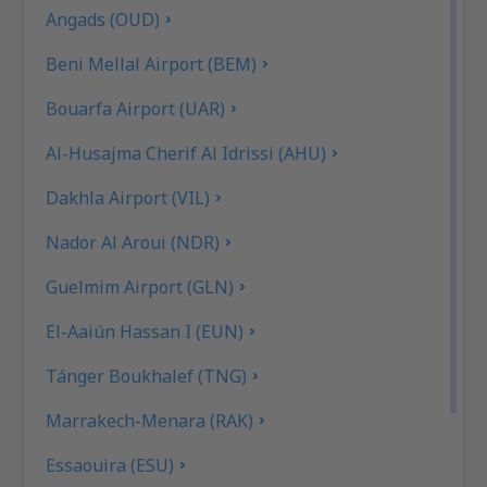
Angads (OUD)
Beni Mellal Airport (BEM)
Bouarfa Airport (UAR)
Al-Husajma Cherif Al Idrissi (AHU)
Dakhla Airport (VIL)
Nador Al Aroui (NDR)
Guelmim Airport (GLN)
El-Aaiún Hassan I (EUN)
Tánger Boukhalef (TNG)
Marrakech-Menara (RAK)
Essaouira (ESU)