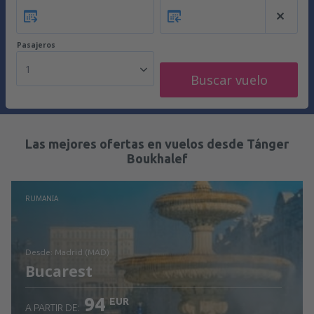
Pasajeros
1
Buscar vuelo
Las mejores ofertas en vuelos desde Tánger
Boukhalef
RUMANIA
desde: Madrid (MAD)
Bucarest
94
EUR
A PARTIR DE: