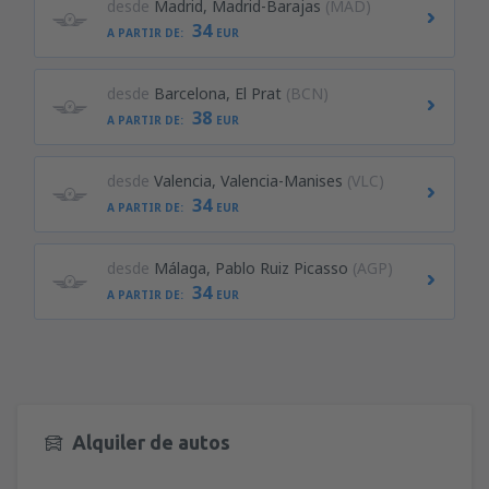
desde
Madrid, Madrid-Barajas
(MAD)
34
A PARTIR DE:
EUR
desde
Barcelona, El Prat
(BCN)
38
A PARTIR DE:
EUR
desde
Valencia, Valencia-Manises
(VLC)
34
A PARTIR DE:
EUR
desde
Málaga, Pablo Ruiz Picasso
(AGP)
34
A PARTIR DE:
EUR
Alquiler de autos