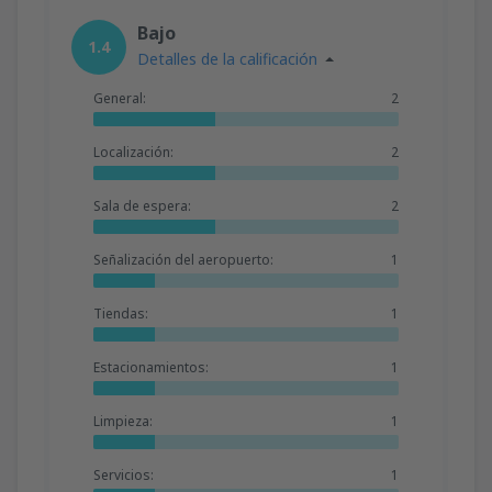
Bajo
1.4
Detalles de la calificación
General:
2
Localización:
2
Sala de espera:
2
Señalización del aeropuerto:
1
Tiendas:
1
Estacionamientos:
1
Limpieza:
1
Servicios:
1