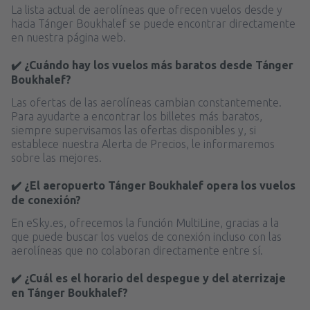
La lista actual de aerolíneas que ofrecen vuelos desde y
hacia Tánger Boukhalef se puede encontrar directamente
en nuestra página web.
✔️ ¿Cuándo hay los vuelos más baratos desde Tánger
Boukhalef?
Las ofertas de las aerolíneas cambian constantemente.
Para ayudarte a encontrar los billetes más baratos,
siempre supervisamos las ofertas disponibles y, si
establece nuestra Alerta de Precios, le informaremos
sobre las mejores.
✔️ ¿El aeropuerto Tánger Boukhalef opera los vuelos
de conexión?
En eSky.es, ofrecemos la función MultiLine, gracias a la
que puede buscar los vuelos de conexión incluso con las
aerolíneas que no colaboran directamente entre sí.
✔️ ¿Cuál es el horario del despegue y del aterrizaje
en Tánger Boukhalef?