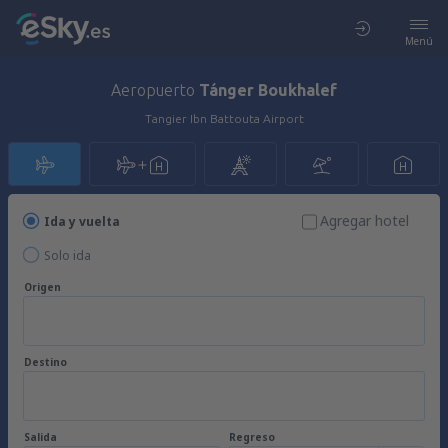
Menú
Aeropuerto
Tánger Boukhalef
Tangier Ibn Battouta Airport
Agregar hotel
Ida y vuelta
Solo ida
Origen
Destino
Salida
Regreso