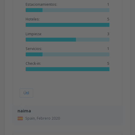
Estacionamientos:
1
Hoteles:
5
Limpieza:
3
Servicios:
1
Check-in:
5
Útil
naima
Spain,
Febrero 2020