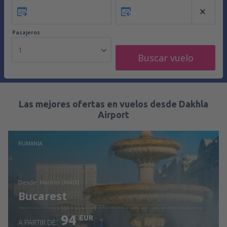
Pasajeros
1
Buscar vuelo
Las mejores ofertas en vuelos desde Dakhla
Airport
RUMANIA
desde: Madrid (MAD)
Bucarest
94
EUR
A PARTIR DE: