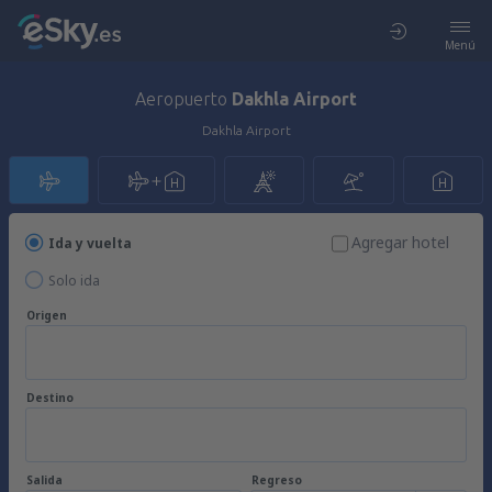
Menú
Aeropuerto
Dakhla Airport
Dakhla Airport
Agregar hotel
Ida y vuelta
Solo ida
Origen
Destino
Salida
Regreso