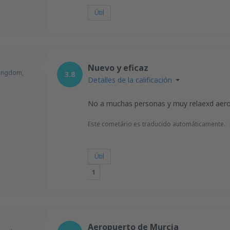
Útil
Nuevo y eficaz
Kingdom,
3.8
Detalles de la calificación
No a muchas personas y muy relaexd aero
Este cometário es traducido automáticamente.
Útil
1
Aeropuerto de Murcia