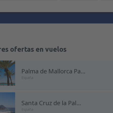
es ofertas en vuelos
Palma de Mallorca Palma de Mallorca
España
desde
Madrid, Madrid-Baraja
Santa Cruz de la Palma La Palma
España