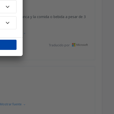
nformación nunca y la comida o bebida a pesar de 3
Mostrar fuente
Traducido por
Mostrar fuente