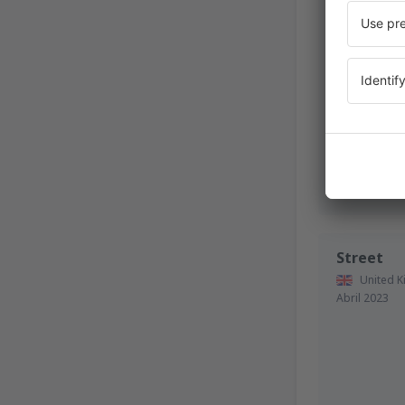
United 
Julio 2024
Street
United 
Abril 2023