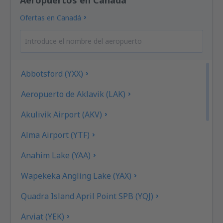
Ofertas en Canadá
Abbotsford (YXX)
Aeropuerto de Aklavik (LAK)
Akulivik Airport (AKV)
Alma Airport (YTF)
Anahim Lake (YAA)
Wapekeka Angling Lake (YAX)
Quadra Island April Point SPB (YQJ)
Arviat (YEK)