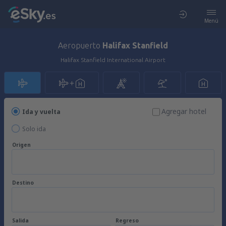
Menú
Aeropuerto
Halifax Stanfield
Halifax Stanfield International Airport
Agregar hotel
Ida y vuelta
Solo ida
Origen
Destino
Salida
Regreso