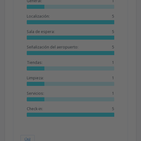
General:
1
Localización:
5
Sala de espera:
5
Señalización del aeropuerto:
5
Tiendas:
1
Limpieza:
1
Servicios:
1
Check-in:
5
Útil