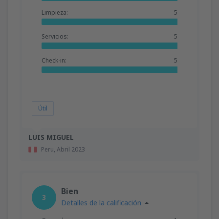
Limpieza:
5
Servicios:
5
Check-in:
5
Útil
LUIS MIGUEL
Peru,
Abril 2023
Bien
3
Detalles de la calificación