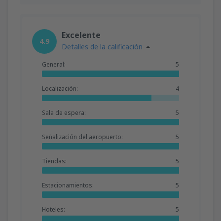
Excelente
4.9
Detalles de la calificación
General:
5
Localización:
4
Sala de espera:
5
Señalización del aeropuerto:
5
Tiendas:
5
Estacionamientos:
5
Hoteles:
5