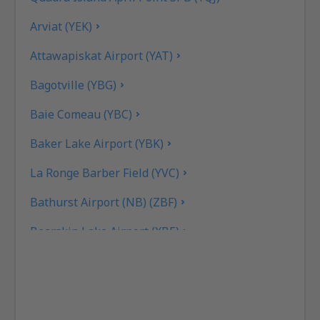
Arviat (YEK)
Attawapiskat Airport (YAT)
Bagotville (YBG)
Baie Comeau (YBC)
Baker Lake Airport (YBK)
La Ronge Barber Field (YVC)
Bathurst Airport (NB) (ZBF)
Bearskin Lake Airport (XBE)
Calgary
Bella Bella Airport (ZEL)
Bella Coola Airport (QBC)