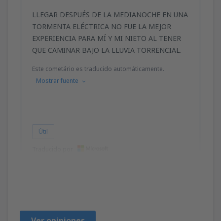
LLEGAR DESPUÉS DE LA MEDIANOCHE EN UNA
TORMENTA ELÉCTRICA NO FUE LA MEJOR
EXPERIENCIA PARA MÍ Y MI NIETO AL TENER
QUE CAMINAR BAJO LA LLUVIA TORRENCIAL.
Este cometário es traducido automáticamente.
Mostrar fuente
Útil
Traducido por
Karen
USA,
Agosto 2024
Ver opiniones