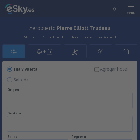
Menú
Aeropuerto
Pierre Elliott Trudeau
Montréal–Pierre Elliott Trudeau International Airport
Agregar hotel
Ida y vuelta
Solo ida
Origen
Destino
Salida
Regreso