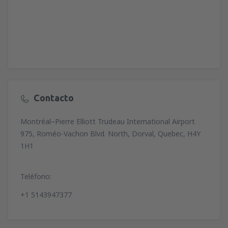
Contacto
Montréal–Pierre Elliott Trudeau International Airport
975, Roméo-Vachon Blvd. North, Dorval, Quebec, H4Y
1H1
Teléfono:
+1 5143947377