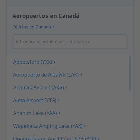
Aeropuertos en Canadá
Ofertas en Canadá
Abbotsford (YXX)
Aeropuerto de Aklavik (LAK)
Akulivik Airport (AKV)
Alma Airport (YTF)
Anahim Lake (YAA)
Wapekeka Angling Lake (YAX)
Quadra Island April Point SPB (YQJ)