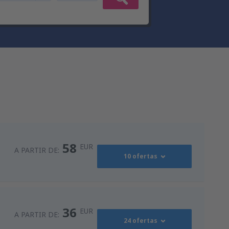
58
EUR
A PARTIR DE:
10 ofertas
94
s
(MAD)
A PARTIR DE:
EUR
36
EUR
A PARTIR DE:
24 ofertas