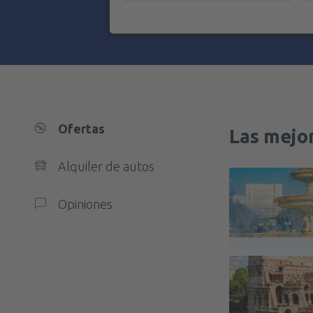
Ofertas
Las mejor
Alquiler de autos
Opiniones