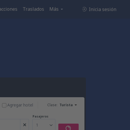
acciones
Traslados
Más
Inicia sesión
Agregar hotel
Clase:
Turista
Pasajeros
1