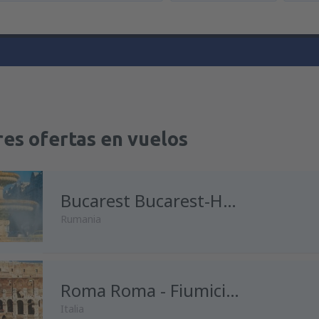
es ofertas en vuelos
Bucarest Bucarest-Henri Coanda
Rumania
desde
Madrid, Madrid-Baraja
Roma Roma - Fiumicino
Italia