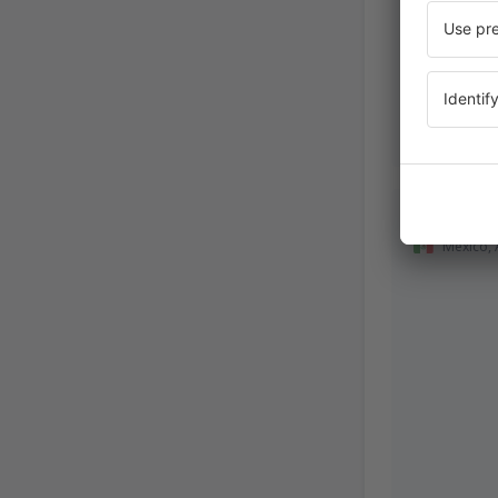
KAREN IS
Mexico,