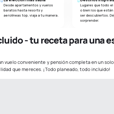
Desde apartamentos y vuelos
Lugares que todo e
baratos hasta resorts y
o bien los que está
aerolíneas top, viaja a tu manera.
ser descubiertos. Dé
sorprender.
luido - tu receta para una 
 un vuelo conveniente y pensión completa en un sol
uilidad que mereces. ¡Todo planeado, todo incluido!