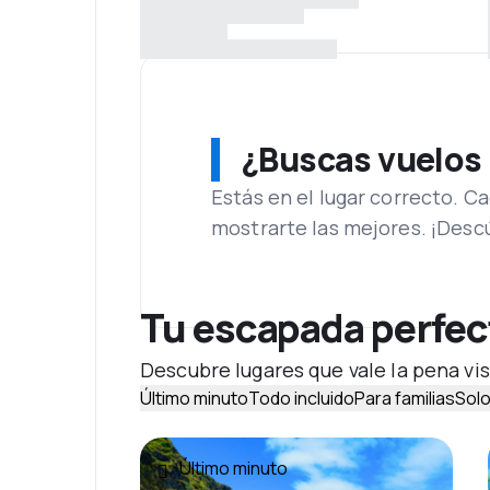
¿Buscas vuelos
Estás en el lugar correcto. 
mostrarte las mejores. ¡Desc
Tu escapada perfec
Descubre lugares que vale la pena vis
Último minuto
Todo incluido
Para familias
Solo
Último minuto