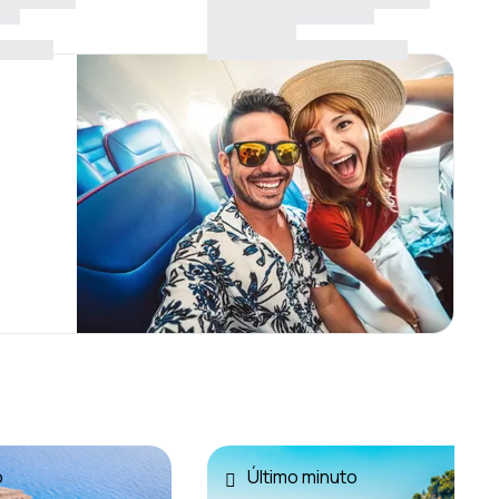
o
Último minuto