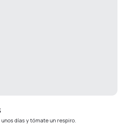
s
 unos días y tómate un respiro.