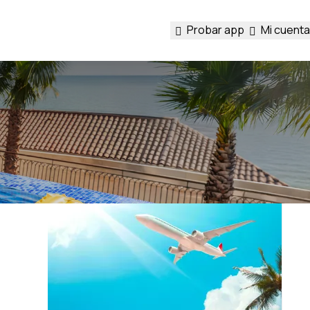
Probar app
Mi cuenta