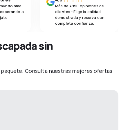
l mundo ama
Más de 4950 opiniones de
n esperando a
clientes - Elige la calidad
jate
demostrada y reserva con
completa confianza.
escapada sin
o paquete. Consulta nuestras mejores ofertas