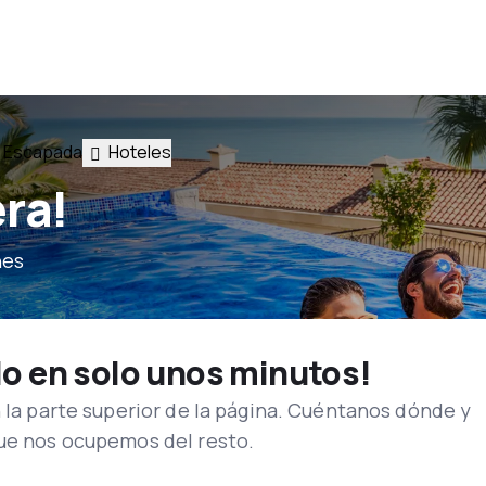
Escapada
Hoteles
era!
nes
lo en solo unos minutos!
n la parte superior de la página. Cuéntanos dónde y
que nos ocupemos del resto.