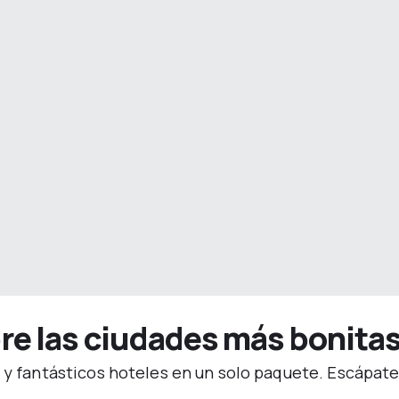
e las ciudades más bonita
s y fantásticos hoteles en un solo paquete. Escápate