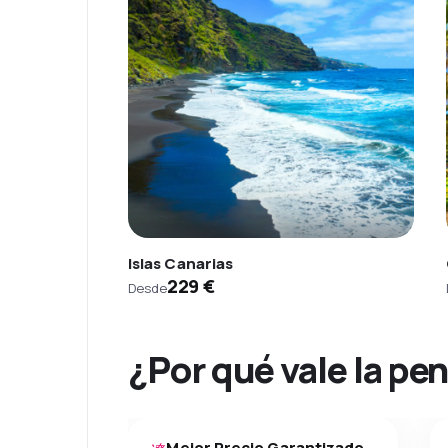
Islas Canarias
229 €
Desde
¿Por qué vale la pe
Mejor Precio Garantizado