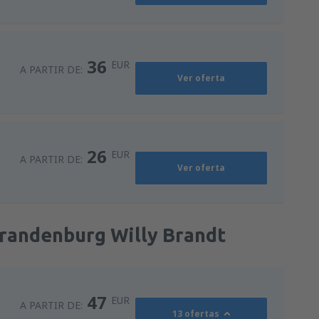
36
EUR
A PARTIR DE:
Ver oferta
26
EUR
A PARTIR DE:
Ver oferta
Brandenburg Willy Brandt
47
EUR
A PARTIR DE:
13 ofertas