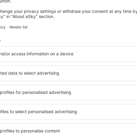
desde
Las Palmas, Gran Cana
desde
Ibiza, Ibiza
(IBZ)
desde
Málaga, Pablo Ruiz Pic
desde
Palma de Mallorca, Pal
desde
Granadilla de Abona, Te
(TFS)
desde
Valencia, Valencia-Man