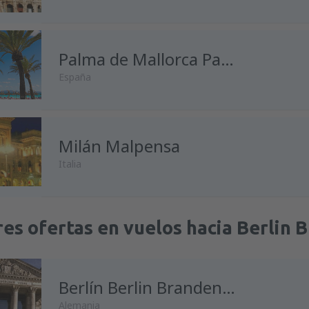
Palma de Mallorca Palma de Mallorca
España
Milán Malpensa
Italia
es ofertas en vuelos hacia Berlin 
Berlín Berlin Brandenburg Willy Brandt
Alemania