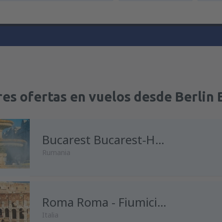
res ofertas en vuelos desde Berlin
Bucarest Bucarest-Henri Coanda
Rumania
Roma Roma - Fiumicino
Italia