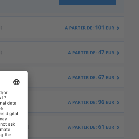
101
)
A PARTIR DE:
EUR
47
)
A PARTIR DE:
EUR
67
)
A PARTIR DE:
EUR
96
s
(MAD)
A PARTIR DE:
EUR
61
Castellón
(CDT)
A PARTIR DE:
EUR