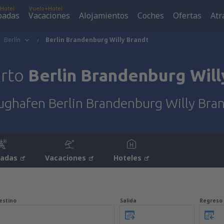
Hotel
Vuelo+Hotel
padas
Vacaciones
Alojamientos
Coches
Ofertas
Atr
Berlín
Berlin Brandenburg Willy Brandt
rto
Berlin Brandenburg Will
ughafen Berlin Brandenburg Willy Bra
padas
Vacaciones
Hoteles
estino
Salida
Regreso