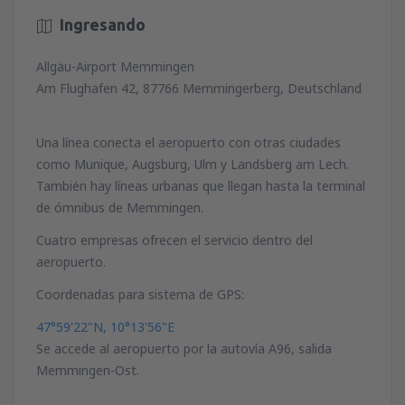
Ingresando
Allgäu-Airport Memmingen
Am Flughafen 42, 87766 Memmingerberg, Deutschland
Una línea conecta el aeropuerto con otras ciudades
como Munique, Augsburg, Ulm y Landsberg am Lech.
También hay líneas urbanas que llegan hasta la terminal
de ómnibus de Memmingen.
Cuatro empresas ofrecen el servicio dentro del
aeropuerto.
Coordenadas para sistema de GPS:
47°59'22"N, 10°13'56"E
Se accede al aeropuerto por la autovía A96, salida
Memmingen-Ost.