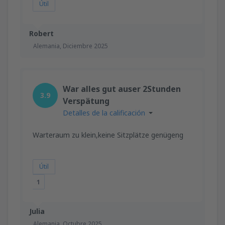
Útil
Robert
Alemania,
Diciembre 2025
War alles gut auser 2Stunden
3.9
Verspätung
Detalles de la calificación
Warteraum zu klein,keine Sitzplätze genügeng
Útil
1
Julia
Alemania,
Octubre 2025