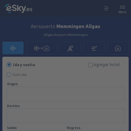
Menú
Aeropuerto
Memmingen Allgau
Allgäu-Airport Memmingen
Agregar hotel
Ida y vuelta
Solo ida
Origen
Destino
Salida
Regreso