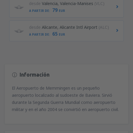
desde
Valencia, Valencia-Manises
(VLC)
79
A PARTIR DE:
EUR
desde
Alicante, Alicante Intl Airport
(ALC)
65
A PARTIR DE:
EUR
Información
El Aeropuerto de Memmingen es un pequeño
aeropuerto localizado al sudoeste de Baviera. Sirvió
durante la Segunda Guerra Mundial como aeropuerto
militar y en el año 2004 se convirtió en aeropuerto civil.