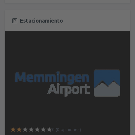
Estacionamiento
0 (0 opiniones)