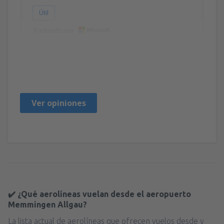
Útil
Traducido por
Romeo
Croacia,
Mayo 2025
Ver opiniones
✔️ ¿Qué aerolíneas vuelan desde el aeropuerto
Memmingen Allgau?
La lista actual de aerolíneas que ofrecen vuelos desde y