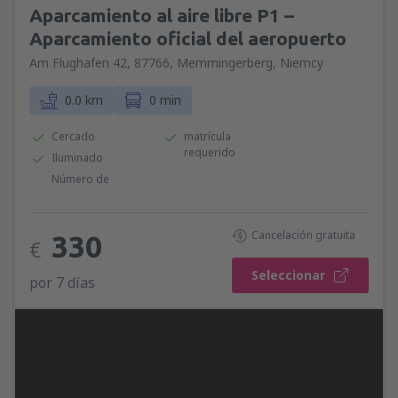
Aparcamiento al aire libre P1 –
Aparcamiento oficial del aeropuerto
Am Flughafen 42, 87766, Memmingerberg, Niemcy
0.0 km
0 min
Cercado
matrícula
requerido
Iluminado
Número de
Cancelación gratuita
330
€
Seleccionar
por 7 días