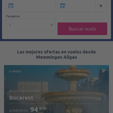
Pasajeros
1
Buscar vuelo
Las mejores ofertas en vuelos desde
Memmingen Allgau
RUMANIA
desde: Madrid (MAD)
Bucarest
94
EUR
A PARTIR DE: