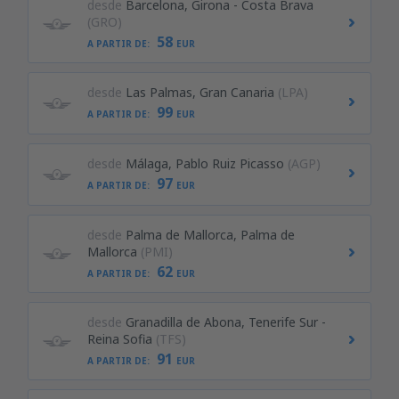
desde
Barcelona, Girona - Costa Brava
(GRO)
58
A PARTIR DE:
EUR
desde
Las Palmas, Gran Canaria
(LPA)
99
A PARTIR DE:
EUR
desde
Málaga, Pablo Ruiz Picasso
(AGP)
97
A PARTIR DE:
EUR
desde
Palma de Mallorca, Palma de
Mallorca
(PMI)
62
A PARTIR DE:
EUR
desde
Granadilla de Abona, Tenerife Sur -
Reina Sofia
(TFS)
91
A PARTIR DE:
EUR