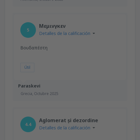
Μεμινγκεν
5
Detalles de la calificación
Βουδαπέστη
Útil
Paraskevi
Grecia,
Octubre 2025
Aglomerat și dezordine
4.4
Detalles de la calificación