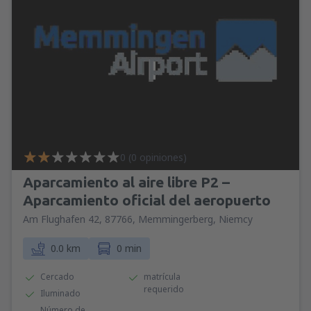
0 (0 opiniones)
Aparcamiento al aire libre P2 –
Aparcamiento oficial del aeropuerto
Am Flughafen 42, 87766, Memmingerberg, Niemcy
0.0 km
0 min
Cercado
matrícula
requerido
Iluminado
Número de