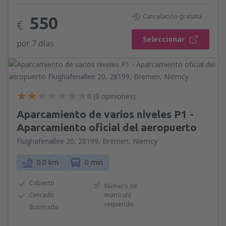
Cancelación gratuita
550
€
Seleccionar
por 7 días
0 (0 opiniones)
Aparcamiento de varios niveles P1 -
Aparcamiento oficial del aeropuerto
Flughafenallee 20, 28199, Bremen, Niemcy
0.0 km
0 min
Cubierto
Número de
Cercado
matrícula
requerido
Iluminado