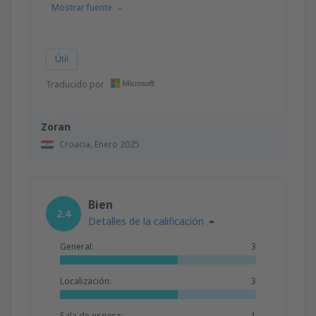
Mostrar fuente
Útil
Traducido por
Zoran
Croacia,
Enero 2025
Bien
2.4
Detalles de la calificación
General:
3
Localización:
3
Sala de espera:
1