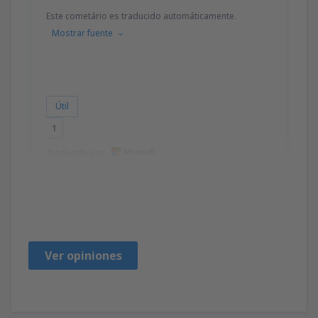
Este cometário es traducido automáticamente.
Mostrar fuente
Útil
1
Traducido por
Fatou
Reino Unido,
Enero 2020
Ver opiniones