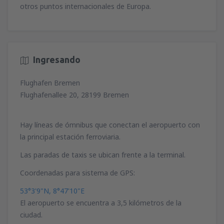
otros puntos internacionales de Europa.
Ingresando
Flughafen Bremen
Flughafenallee 20, 28199 Bremen
Hay líneas de ómnibus que conectan el aeropuerto con
la principal estación ferroviaria.
Las paradas de taxis se ubican frente a la terminal.
Coordenadas para sistema de GPS:
53°3'9"N, 8°47'10"E
El aeropuerto se encuentra a 3,5 kilómetros de la
ciudad.