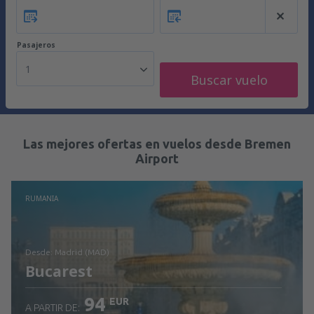
Pasajeros
1
Buscar vuelo
Las mejores ofertas en vuelos desde Bremen
Airport
RUMANIA
desde: Madrid (MAD)
Bucarest
94
EUR
A PARTIR DE: