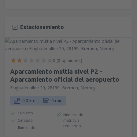
Estacionamiento
0 (0 opiniones)
Aparcamiento multia nivel P2 -
Aparcamiento oficial del aeropuerto
Flughafenallee 20, 28199, Bremen, Niemcy
0.0 km
0 min
Cubierto
Número de
Cercado
matrícula
requerido
Iluminado