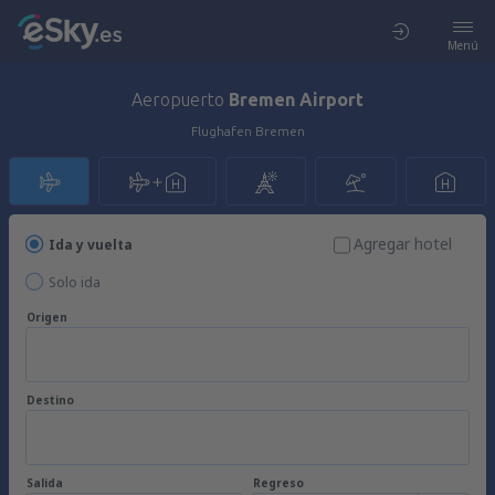
Menú
Aeropuerto
Bremen Airport
Flughafen Bremen
Agregar hotel
Ida y vuelta
Solo ida
Origen
Destino
Salida
Regreso