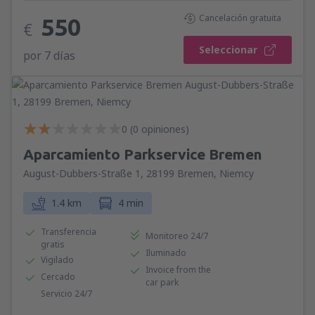
Cancelación gratuita
550
€
Seleccionar
por 7 días
0 (0 opiniones)
Aparcamiento Parkservice Bremen
August-Dubbers-Straße 1, 28199 Bremen, Niemcy
1.4 km
4 min
Transferencia
Monitoreo 24/7
gratis
Iluminado
Vigilado
Invoice from the
Cercado
car park
Servicio 24/7