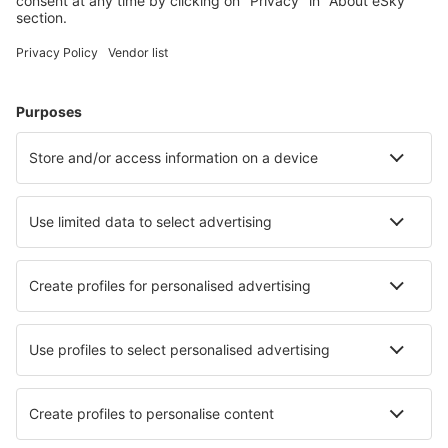
Westerland-Sylt (GWT)
Saarbrücken