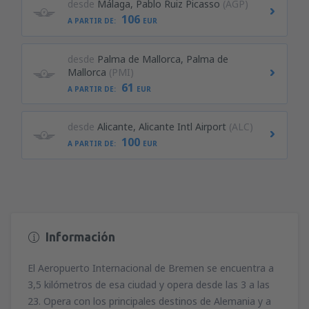
desde
Málaga, Pablo Ruiz Picasso
(AGP)
106
A PARTIR DE:
EUR
desde
Palma de Mallorca, Palma de
Mallorca
(PMI)
61
A PARTIR DE:
EUR
desde
Alicante, Alicante Intl Airport
(ALC)
100
A PARTIR DE:
EUR
Información
El Aeropuerto Internacional de Bremen se encuentra a
3,5 kilómetros de esa ciudad y opera desde las 3 a las
23. Opera con los principales destinos de Alemania y a