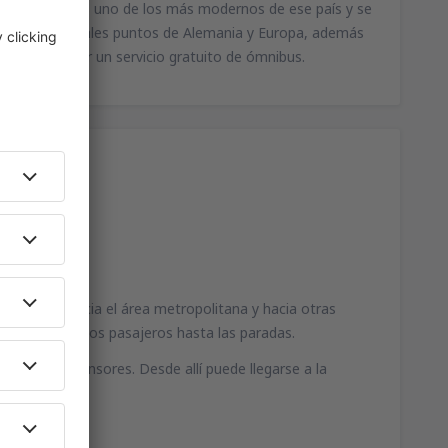
ctualmente es uno de los más modernos de ese país y se
 a los principales puntos de Alemania y Europa, además
onectadas por un servicio gratuito de ómnibus.
n servicio hacia el área metropolitana y hacia otras
ue traslado a los pasajeros hasta las paradas.
aleras y ascensores. Desde allí puede llegarse a la
 10 minutos.