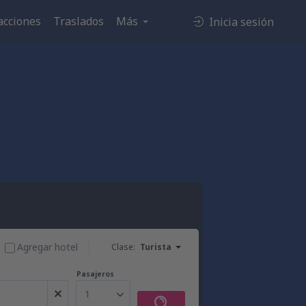
acciones
Traslados
Más
Inicia sesión
Agregar hotel
Clase:
Turista
Pasajeros
1