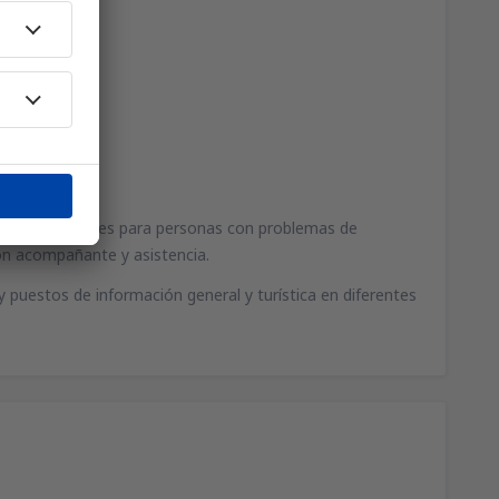
eropuerto.
fonos especiales para personas con problemas de
con acompañante y asistencia.
 y puestos de información general y turística en diferentes