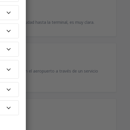
entro de la ciudad hasta la terminal, es muy clara.
ntre sí y con el aeropuerto a través de un servicio
s.