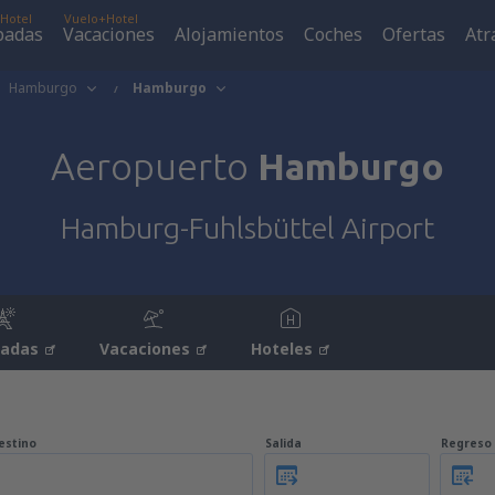
Hotel
Vuelo+Hotel
padas
Vacaciones
Alojamientos
Coches
Ofertas
Atr
Hamburgo
Hamburgo
Aeropuerto
Hamburgo
Hamburg-Fuhlsbüttel Airport
padas
Vacaciones
Hoteles
estino
Salida
Regreso