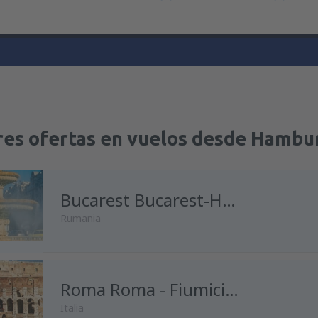
res ofertas en vuelos desde Hambu
Bucarest Bucarest-Henri Coanda
Rumania
Roma Roma - Fiumicino
Italia