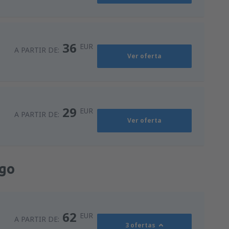
36
EUR
A PARTIR DE:
Ver oferta
29
EUR
A PARTIR DE:
Ver oferta
rgo
62
EUR
A PARTIR DE:
3 ofertas