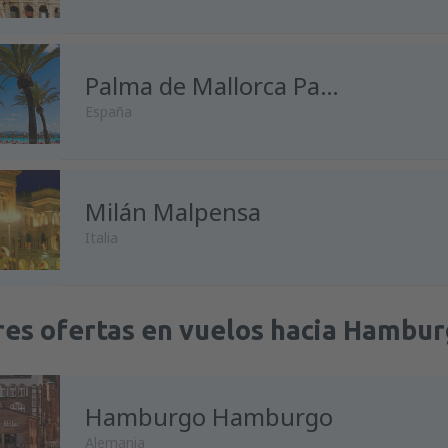
Palma de Mallorca Palma de Mallorca
España
Milán Malpensa
Italia
res ofertas en vuelos hacia Hambu
Hamburgo Hamburgo
Alemania