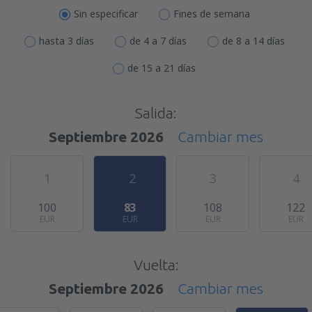
Sin especificar
Fines de semana
hasta 3 días
de 4 a 7 días
de 8 a 14 días
de 15 a 21 días
Salida:
Septiembre 2026
Cambiar mes
1
2
3
4
100
83
108
122
EUR
EUR
EUR
EUR
Vuelta:
Septiembre 2026
Cambiar mes