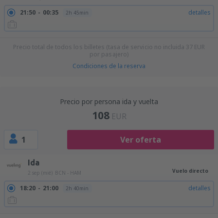
21:50
00:35
detalles
2h 45min
Precio total de todos los billetes (tasa de servicio no incluida
37
EUR
por pasajero)
Condiciones de la reserva
Precio por persona ida y vuelta
108
EUR
1
Ver oferta
Ida
Vuelo directo
2 sep (mié)
BCN - HAM
18:20
21:00
detalles
2h 40min