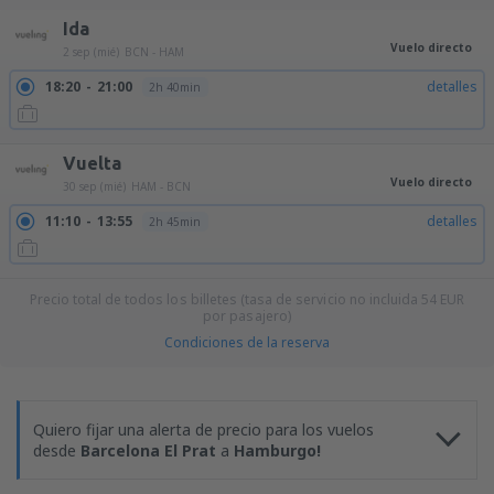
Ida
Vuelo directo
2 sep (mié)
BCN - HAM
18:20
21:00
detalles
2h 40min
Vuelta
Vuelo directo
30 sep (mié)
HAM - BCN
11:10
13:55
detalles
2h 45min
Precio total de todos los billetes (tasa de servicio no incluida
54
EUR
por pasajero)
Condiciones de la reserva
Quiero fijar una alerta de precio para los vuelos
desde
Barcelona El Prat
a
Hamburgo!