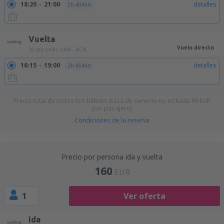
18:20
21:00
detalles
2h 40min
Vuelta
Vuelo directo
30 sep (mié)
HAM - BCN
16:15
19:00
detalles
2h 45min
Precio total de todos los billetes (tasa de servicio no incluida
49
EUR
por pasajero)
Condiciones de la reserva
Precio por persona ida y vuelta
160
EUR
1
Ver oferta
Ida