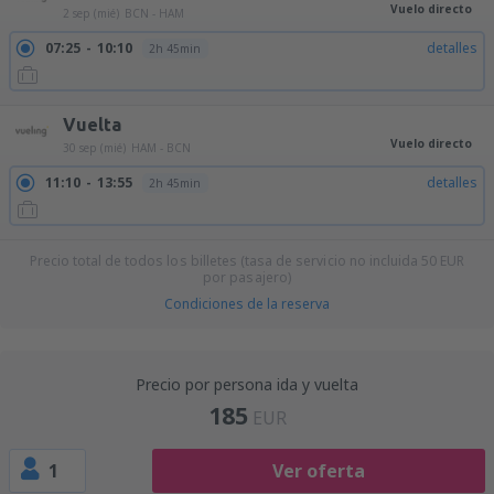
Vuelo directo
2 sep (mié)
BCN - HAM
07:25
10:10
detalles
2h 45min
Vuelta
Vuelo directo
30 sep (mié)
HAM - BCN
11:10
13:55
detalles
2h 45min
Precio total de todos los billetes (tasa de servicio no incluida
50
EUR
por pasajero)
Condiciones de la reserva
Precio por persona ida y vuelta
185
EUR
1
Ver oferta