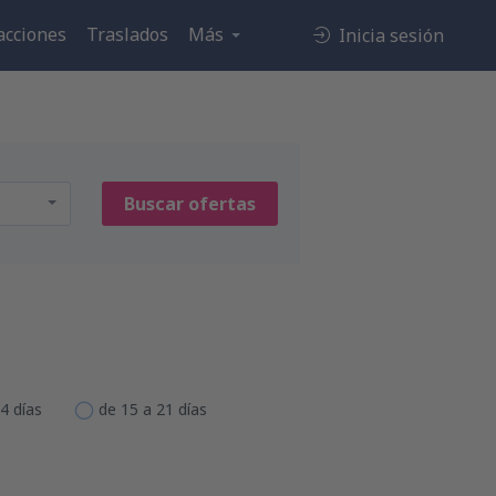
acciones
Traslados
Más
Inicia sesión
Buscar ofertas
4 días
de 15 a 21 días