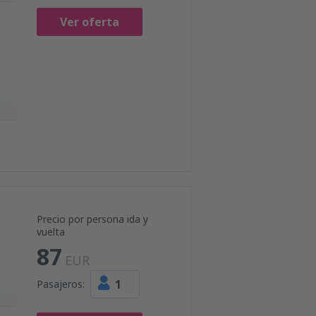
Ver oferta
Precio por persona ida y
vuelta
87
EUR
1
Pasajeros: