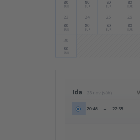
80
80
80
80
EUR
EUR
EUR
EUR
23
24
25
26
80
80
80
80
EUR
EUR
EUR
EUR
30
80
EUR
Ida
28 nov (sáb)
20:45
→
22:35