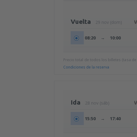
Vuelta
29 nov (dom)
08:20
→
10:00
Precio total de todos los billetes (tasa de
Condiciones de la reserva
Ida
28 nov (sáb)
15:50
→
17:40