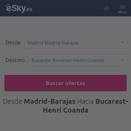
Menú
Desde
Destino
Buscar ofertas
Desde
Madrid-Barajas
Hacia
Bucarest-
Henri Coanda