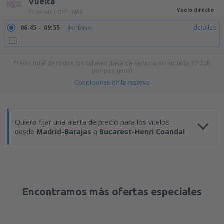
Vuelta
Vuelo directo
31 oct (sáb)
OTP - MAD
06:45
09:55
detalles
4h 10min
Precio total de todos los billetes (tasa de servicio no incluida
37
EUR
por pasajero)
Condiciones de la reserva
Quiero fijar una alerta de precio para los vuelos
desde
Madrid-Barajas
a
Bucarest-Henri Coanda!
Encontramos más ofertas especiales