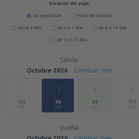
Duración del viaje:
Sin especificar
Fines de semana
hasta 3 días
de 4 a 7 días
de 8 a 14 días
de 15 a 21 días
Salida:
Octubre 2026
Cambiar mes
1
2
3
4
104
94
94
104
EUR
EUR
EUR
EUR
Vuelta:
Octubre 2026
Cambiar mes