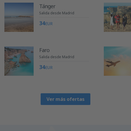
Tánger
Salida desde Madrid
34
EUR
Faro
Salida desde Madrid
34
EUR
Ver más ofertas