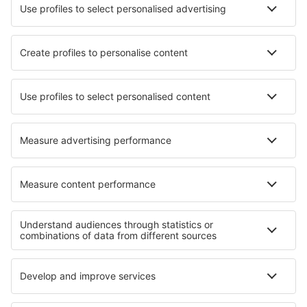
Aplicación móvil
Aerolíneas
Ryanair
Vueling
Iberia
Air Europa
Wizz Air
Sobre eSky
Términos y condiciones
Mis reservas
Política de privacidad
Asistencia y contacto