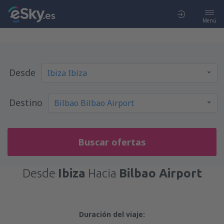
Menú
Desde
Destino
Buscar ofertas
Desde
Ibiza
Hacia
Bilbao Airport
Duración del viaje: