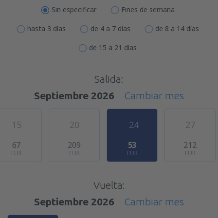
Sin especificar
Fines de semana
hasta 3 días
de 4 a 7 días
de 8 a 14 días
de 15 a 21 días
Salida:
Septiembre 2026
Cambiar mes
15
20
24
27
67
209
53
212
EUR
EUR
EUR
EUR
Vuelta:
Septiembre 2026
Cambiar mes