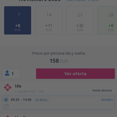
7
14
21
28
+0
+11
+32
+0
EUR
EUR
EUR
EUR
Precio por persona ida y vuelta
158
EUR
1
Ver oferta
Ida
Vuelo directo
1 nov (dom)
ACE - OVD
09:25
13:05
detalles
2h 40min