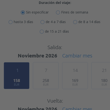
Duración del viaje:
Sin especificar
Fines de semana
hasta 3 días
de 4 a 7 días
de 8 a 14 días
de 15 a 21 días
Salida:
Noviembre 2026
Cambiar mes
1
7
14
21
158
258
169
180
EUR
EUR
EUR
EUR
Vuelta:
Noviembre 2026
Cambiar mes