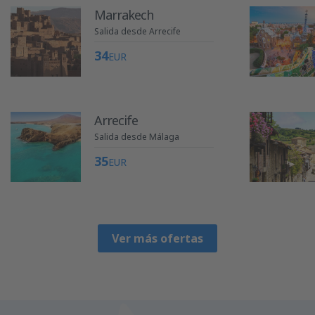
Marrakech
Salida desde Arrecife
34
EUR
Arrecife
Salida desde Málaga
35
EUR
Ver más ofertas