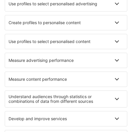
Aplicación móvil
Aerolíneas
Ryanair
Vueling
Iberia
Air Europa
Wizz Air
Sobre eSky
Términos y condiciones
Mis reservas
Política de privacidad
Asistencia y contacto