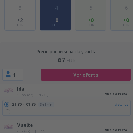
3
4
5
6
+2
+0
+0
+0
EUR
EUR
EUR
EUR
Precio por persona ida y vuelta
67
EUR
1
Ver oferta
Ida
Vuelo directo
13 nov (vie)
BCN - CLJ
21:30
01:35
detalles
3h 5min
Vuelta
Vuelo directo
4 dic (vie)
CLJ - BCN