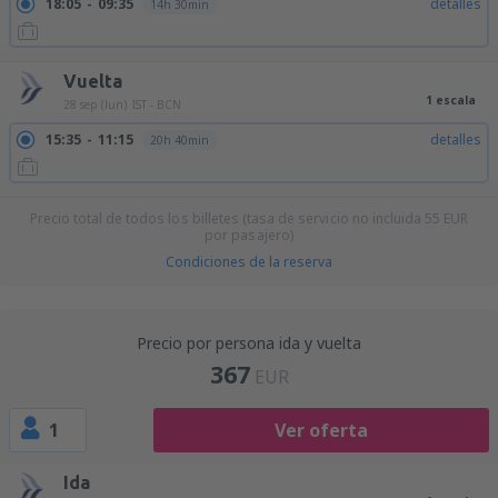
18:05
09:35
detalles
14h 30min
Vuelta
1 escala
28 sep (lun)
IST - BCN
15:35
11:15
detalles
20h 40min
Precio total de todos los billetes (tasa de servicio no incluida
55
EUR
por pasajero)
Condiciones de la reserva
Precio por persona ida y vuelta
367
EUR
1
Ver oferta
Ida