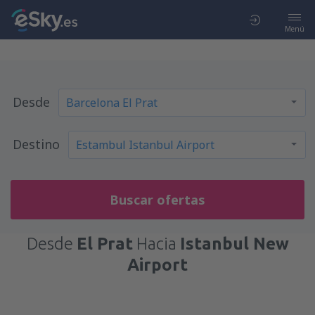
Menú
Desde
Destino
Buscar ofertas
Desde
El Prat
Hacia
Istanbul New
Airport