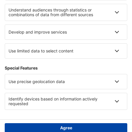
Política de privacidad
Asistencia y contacto
Países
Páginas web internacionales
eSky.eu
eSky.com
eDestinos.com