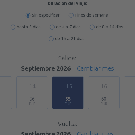
Duración del viaje:
Sin especificar
Fines de semana
hasta 3 días
de 4 a 7 días
de 8 a 14 días
de 15 a 21 días
Salida:
Septiembre 2026
Cambiar mes
14
15
16
56
55
60
EUR
EUR
EUR
Vuelta:
Septiembre 2026
Cambiar mes