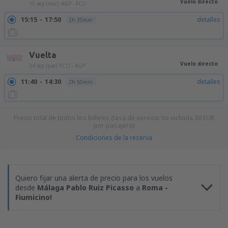
Vuelo directo
15 sep (mar)
AGP - FCO
15:15
17:50
detalles
2h 35min
Vuelta
Vuelo directo
24 sep (jue)
FCO - AGP
11:40
14:30
detalles
2h 50min
Precio total de todos los billetes (tasa de servicio no incluida
36
EUR
por pasajero)
Condiciones de la reserva
Quiero fijar una alerta de precio para los vuelos
desde
Málaga Pablo Ruiz Picasso
a
Roma -
Fiumicino!