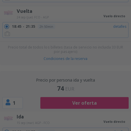
Vuelta
Vuelo directo
24 sep (jue)
FCO - AGP
18:45
21:35
detalles
2h 50min
Precio total de todos los billetes (tasa de servicio no incluida
33
EUR
por pasajero)
Condiciones de la reserva
Precio por persona ida y vuelta
74
EUR
1
Ver oferta
Ida
Vuelo directo
15 sep (mar)
AGP - FCO