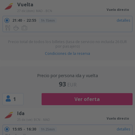
Vuelta
Vuelo directo
27 dic (dom)
MAD - BCN
21:40
22:55
detalles
1h 15min
Precio total de todos los billetes (tasa de servicio no incluida
26
EUR
por pasajero)
Condiciones de la reserva
Precio por persona ida y vuelta
93
EUR
1
Ver oferta
Ida
Vuelo directo
25 dic (vie)
BCN - MAD
15:05
16:30
detalles
1h 25min