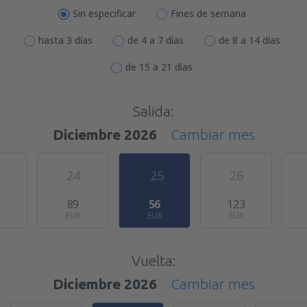
Sin especificar
Fines de semana
hasta 3 días
de 4 a 7 días
de 8 a 14 días
de 15 a 21 días
Salida:
Diciembre 2026
Cambiar mes
24
25
26
89
56
123
EUR
EUR
EUR
Vuelta:
Diciembre 2026
Cambiar mes