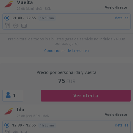
Vuelta
Vuelo directo
27 dic (dom)
MAD - BCN
21:40
22:55
detalles
1h 15min
Precio total de todos los billetes (tasa de servicio no incluida
24
EUR
por pasajero)
Condiciones de la reserva
Precio por persona ida y vuelta
75
EUR
1
Ver oferta
Ida
Vuelo directo
25 dic (vie)
BCN - MAD
12:30
13:55
detalles
1h 25min