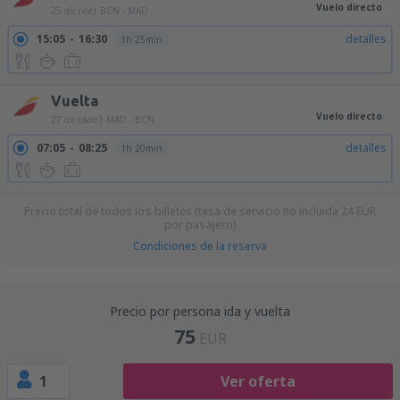
Vuelo directo
25 dic (vie)
BCN - MAD
15:05
16:30
detalles
1h 25min
Vuelta
Vuelo directo
27 dic (dom)
MAD - BCN
07:05
08:25
detalles
1h 20min
Precio total de todos los billetes (tasa de servicio no incluida
24
EUR
por pasajero)
Condiciones de la reserva
Precio por persona ida y vuelta
75
EUR
1
Ver oferta