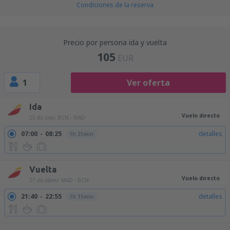
Condiciones de la reserva
Precio por persona ida y vuelta
105
EUR
1
Ver oferta
Ida
Vuelo directo
25 dic (vie)
BCN - MAD
07:00
08:25
detalles
1h 25min
Vuelta
Vuelo directo
27 dic (dom)
MAD - BCN
21:40
22:55
detalles
1h 15min