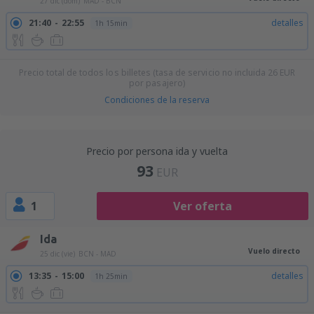
27 dic (dom)
MAD - BCN
21:40
22:55
detalles
1h 15min
Precio total de todos los billetes (tasa de servicio no incluida
26
EUR
por pasajero)
Condiciones de la reserva
Precio por persona ida y vuelta
93
EUR
1
Ver oferta
Ida
Vuelo directo
25 dic (vie)
BCN - MAD
13:35
15:00
detalles
1h 25min