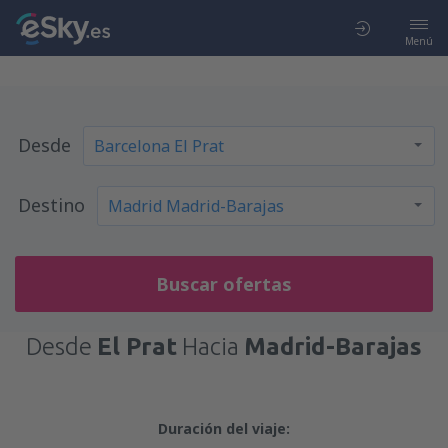
Menú
Desde
Destino
Buscar ofertas
Desde
El Prat
Hacia
Madrid-Barajas
Duración del viaje: