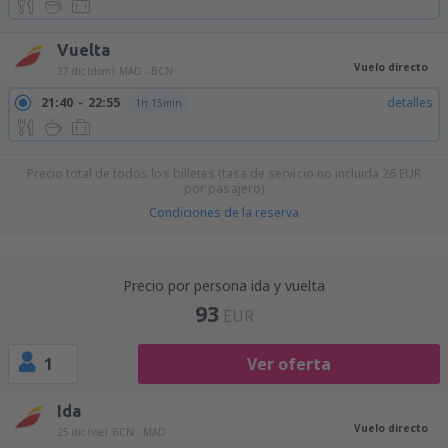
Vuelta
Vuelo directo
27 dic (dom)
MAD - BCN
21:40
22:55
detalles
1h 15min
Precio total de todos los billetes (tasa de servicio no incluida
26
EUR
por pasajero)
Condiciones de la reserva
Precio por persona ida y vuelta
93
EUR
1
Ver oferta
Ida
Vuelo directo
25 dic (vie)
BCN - MAD