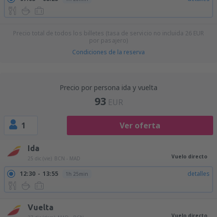
Precio total de todos los billetes (tasa de servicio no incluida
26
EUR
por pasajero)
Condiciones de la reserva
Precio por persona ida y vuelta
93
EUR
1
Ver oferta
Ida
Vuelo directo
25 dic (vie)
BCN - MAD
12:30
13:55
detalles
1h 25min
Vuelta
Vuelo directo