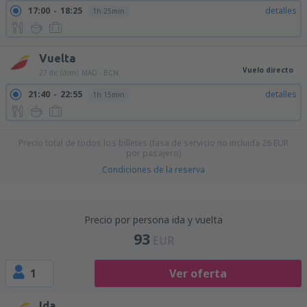
17:00
18:25
detalles
1h 25min
Vuelta
Vuelo directo
27 dic (dom)
MAD - BCN
21:40
22:55
detalles
1h 15min
Precio total de todos los billetes (tasa de servicio no incluida
26
EUR
por pasajero)
Condiciones de la reserva
Precio por persona ida y vuelta
93
EUR
1
Ver oferta
Ida