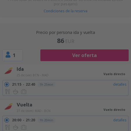
por pasajero)
Condiciones de la reserva
Precio por persona ida y vuelta
86
EUR
1
Ver oferta
Ida
Vuelo directo
25 dic (vie)
BCN - MAD
21:15
22:40
detalles
1h 25min
Vuelta
Vuelo directo
27 dic (dom)
MAD - BCN
20:00
21:20
detalles
1h 20min