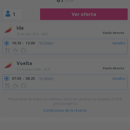
EUR
1
Ver oferta
Ida
Vuelo directo
25 dic (vie)
BCN - MAD
10:35
12:00
detalles
1h 25min
Vuelta
Vuelo directo
27 dic (dom)
MAD - BCN
07:05
08:25
detalles
1h 20min
Precio total de todos los billetes (tasa de servicio no incluida
25
EUR
por pasajero)
Condiciones de la reserva