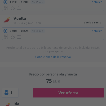
13:35
15:00
detalles
1h 25min
Vuelta
Vuelo directo
27 dic (dom)
MAD - BCN
07:05
08:25
detalles
1h 20min
Precio total de todos los billetes (tasa de servicio no incluida
24
EUR
por pasajero)
Condiciones de la reserva
Precio por persona ida y vuelta
75
EUR
1
Ver oferta
Ida