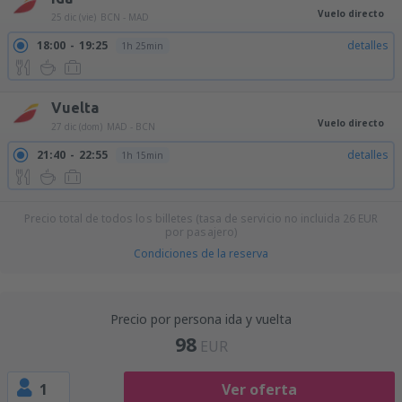
Vuelo directo
25 dic (vie)
BCN - MAD
18:00
19:25
detalles
1h 25min
Vuelta
Vuelo directo
27 dic (dom)
MAD - BCN
21:40
22:55
detalles
1h 15min
Precio total de todos los billetes (tasa de servicio no incluida
26
EUR
por pasajero)
Condiciones de la reserva
Precio por persona ida y vuelta
98
EUR
1
Ver oferta