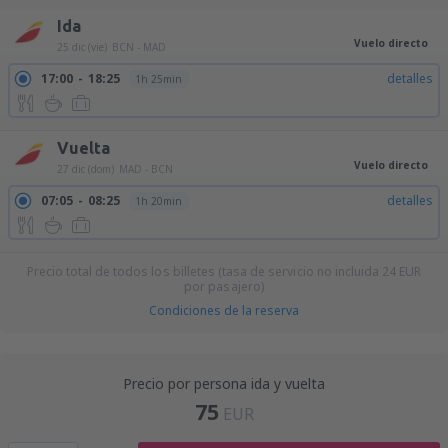
Ida
Vuelo directo
25 dic (vie)
BCN - MAD
17:00
18:25
detalles
1h 25min
Vuelta
Vuelo directo
27 dic (dom)
MAD - BCN
07:05
08:25
detalles
1h 20min
Precio total de todos los billetes (tasa de servicio no incluida
24
EUR
por pasajero)
Condiciones de la reserva
Precio por persona ida y vuelta
75
EUR