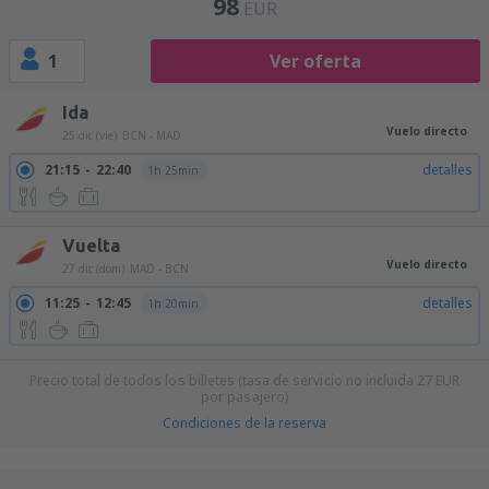
98
EUR
1
Ver oferta
Ida
Vuelo directo
25 dic (vie)
BCN - MAD
21:15
22:40
detalles
1h 25min
Vuelta
Vuelo directo
27 dic (dom)
MAD - BCN
11:25
12:45
detalles
1h 20min
Precio total de todos los billetes (tasa de servicio no incluida
27
EUR
por pasajero)
Condiciones de la reserva