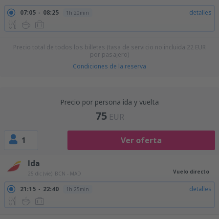
07:05
08:25
detalles
1h 20min
Precio total de todos los billetes (tasa de servicio no incluida
22
EUR
por pasajero)
Condiciones de la reserva
Precio por persona ida y vuelta
75
EUR
1
Ver oferta
Ida
Vuelo directo
25 dic (vie)
BCN - MAD
21:15
22:40
detalles
1h 25min