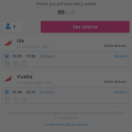
Precio por persona ida y vuelta
99
EUR
1
Ver oferta
Ida
Vuelo directo
25 dic (vie)
BCN - MAD
10:35
12:00
detalles
1h 25min
Vuelta
Vuelo directo
27 dic (dom)
MAD - BCN
21:40
22:55
detalles
1h 15min
Precio total de todos los billetes (tasa de servicio no incluida
27
EUR
por pasajero)
Condiciones de la reserva