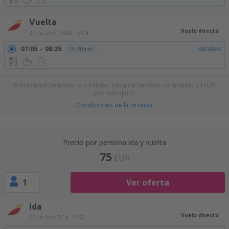
Vuelta
Vuelo directo
27 dic (dom)
MAD - BCN
07:05
08:25
detalles
1h 20min
Precio total de todos los billetes (tasa de servicio no incluida
24
EUR
por pasajero)
Condiciones de la reserva
Precio por persona ida y vuelta
75
EUR
1
Ver oferta
Ida
Vuelo directo
25 dic (vie)
BCN - MAD