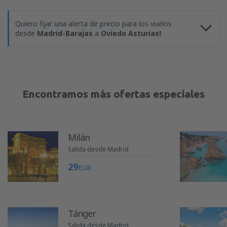
Quiero fijar una alerta de precio para los vuelos
desde
Madrid-Barajas
a
Oviedo Asturias!
Encontramos más ofertas especiales
Milán
Salida desde Madrid
29
EUR
Tánger
Salida desde Madrid