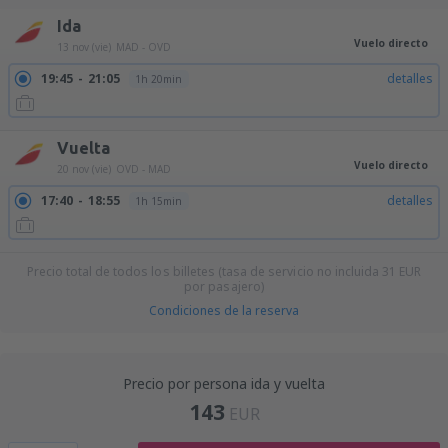
Ida
Vuelo directo
13 nov (vie)
MAD - OVD
19:45
21:05
detalles
1h 20min
Vuelta
Vuelo directo
20 nov (vie)
OVD - MAD
17:40
18:55
detalles
1h 15min
Precio total de todos los billetes (tasa de servicio no incluida
31
EUR
por pasajero)
Condiciones de la reserva
Precio por persona ida y vuelta
143
EUR