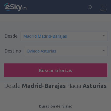
Menú
Desde
Destino
Buscar ofertas
Desde
Madrid-Barajas
Hacia
Asturias
Duración del viaje: