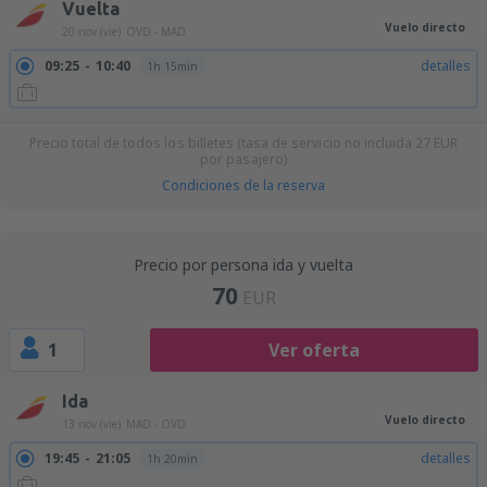
Vuelta
Vuelo directo
20 nov (vie)
OVD - MAD
09:25
10:40
detalles
1h 15min
Precio total de todos los billetes (tasa de servicio no incluida
27
EUR
por pasajero)
Condiciones de la reserva
Precio por persona ida y vuelta
70
EUR
1
Ver oferta
Ida
Vuelo directo
13 nov (vie)
MAD - OVD
19:45
21:05
detalles
1h 20min