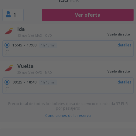
EUR
1
Ver oferta
Ida
Vuelo directo
13 nov (vie)
MAD - OVD
15:45
17:00
detalles
1h 15min
Vuelta
Vuelo directo
20 nov (vie)
OVD - MAD
09:25
10:40
detalles
1h 15min
Precio total de todos los billetes (tasa de servicio no incluida
37
EUR
por pasajero)
Condiciones de la reserva