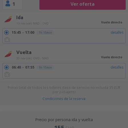
1
Ver oferta
Ida
Vuelo directo
13 nov (vie)
MAD - OVD
15:45
17:00
detalles
1h 15min
Vuelta
Vuelo directo
20 nov (vie)
OVD - MAD
06:40
07:55
detalles
1h 15min
Precio total de todos los billetes (tasa de servicio no incluida
35
EUR
por pasajero)
Condiciones de la reserva
Precio por persona ida y vuelta
155