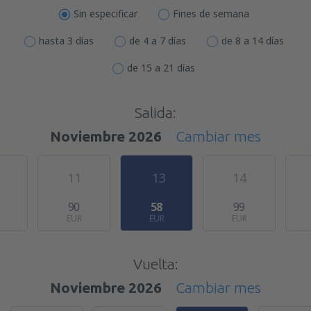
Sin especificar
Fines de semana
hasta 3 días
de 4 a 7 días
de 8 a 14 días
de 15 a 21 días
Salida:
Noviembre 2026
Cambiar mes
11
13
14
90
58
99
EUR
EUR
EUR
Vuelta:
Noviembre 2026
Cambiar mes