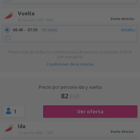
Vuelta
Vuelo directo
20 nov (vie)
OVD - MAD
06:40
07:55
detalles
1h 15min
Precio total de todos los billetes (tasa de servicio no incluida
27
EUR
por pasajero)
Condiciones de la reserva
Precio por persona ida y vuelta
82
EUR
1
Ver oferta
Ida
Vuelo directo
13 nov (vie)
MAD - OVD