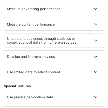
Wizz Air
Sobre eSky
Términos y condiciones
Mis reservas
Política de privacidad
Asistencia y contacto
Países
Páginas web internacionales