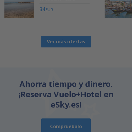
34
EUR
Ver más ofertas
Ahorra tiempo y dinero.
¡Reserva Vuelo+Hotel en
eSky.es!
Compruébalo