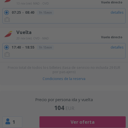
Vuelo directo
13 nov (vie)
MAD - OVD
07:25
08:40
detalles
1h 15min
Vuelta
Vuelo directo
20 nov (vie)
OVD - MAD
17:40
18:55
detalles
1h 15min
Precio total de todos los billetes (tasa de servicio no incluida
29
EUR
por pasajero)
Condiciones de la reserva
Precio por persona ida y vuelta
104
EUR
1
Ver oferta