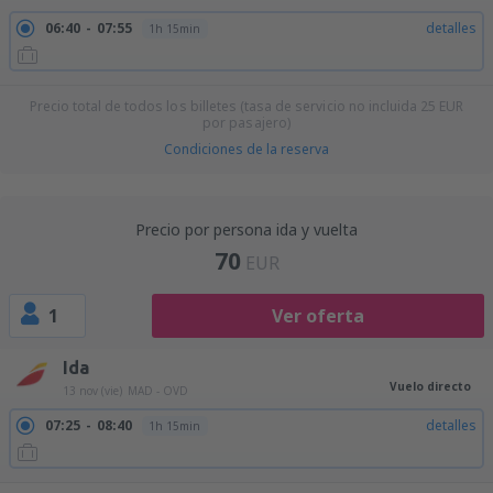
06:40
07:55
detalles
1h 15min
Precio total de todos los billetes (tasa de servicio no incluida
25
EUR
por pasajero)
Condiciones de la reserva
Precio por persona ida y vuelta
70
EUR
1
Ver oferta
Ida
Vuelo directo
13 nov (vie)
MAD - OVD
07:25
08:40
detalles
1h 15min