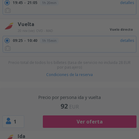
19:45
21:05
detalles
1h 20min
Vuelta
Vuelo directo
20 nov (vie)
OVD - MAD
09:25
10:40
detalles
1h 15min
Precio total de todos los billetes (tasa de servicio no incluida
28
EUR
por pasajero)
Condiciones de la reserva
Precio por persona ida y vuelta
92
EUR
1
Ver oferta
Ida