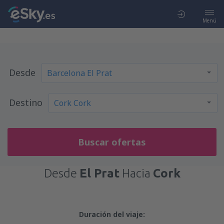
Menú
Desde
Destino
Buscar ofertas
Desde
El Prat
Hacia
Cork
Duración del viaje: