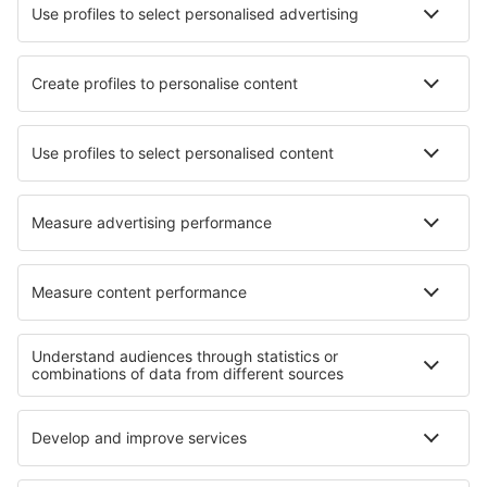
Aplicación móvil
Aerolíneas
Ryanair
Vueling
Iberia
Air Europa
Wizz Air
Sobre eSky
Términos y condiciones
Mis reservas
Política de privacidad
Asistencia y contacto