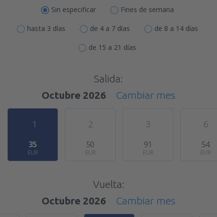
Sin especificar
Fines de semana
hasta 3 días
de 4 a 7 días
de 8 a 14 días
de 15 a 21 días
Salida:
Octubre 2026
Cambiar mes
1
2
3
6
35
50
91
54
EUR
EUR
EUR
EUR
Vuelta:
Octubre 2026
Cambiar mes