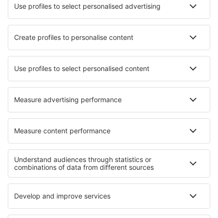
Aplicación móvil
Aerolíneas
Ryanair
Vueling
Iberia
Air Europa
Wizz Air
Sobre eSky
Términos y condiciones
Mis reservas
Política de privacidad
Asistencia y contacto