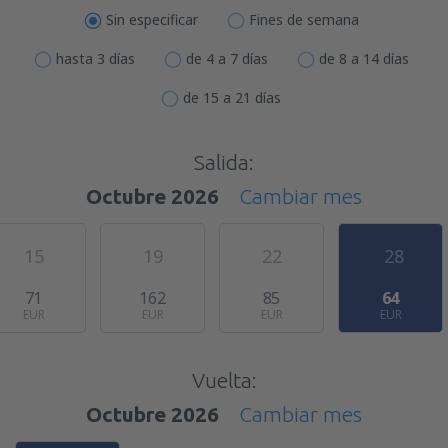
Sin especificar
Fines de semana
hasta 3 días
de 4 a 7 días
de 8 a 14 días
de 15 a 21 días
Salida:
Octubre 2026
Cambiar mes
15
19
22
28
71
162
85
64
EUR
EUR
EUR
EUR
Vuelta:
Octubre 2026
Cambiar mes