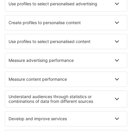
Aplicación móvil
Aerolíneas
Ryanair
Vueling
Iberia
Air Europa
Wizz Air
Sobre eSky
Términos y condiciones
Mis reservas
Política de privacidad
Asistencia y contacto