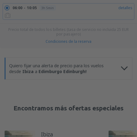
06:00
10:05
detalles
3h 5min
Precio total de todos los billetes (tasa de servicio no incluida
25
EUR
por pasajero)
Condiciones de la reserva
Quiero fijar una alerta de precio para los vuelos
desde
Ibiza
a
Edimburgo Edinburgh!
Encontramos más ofertas especiales
Ibiza