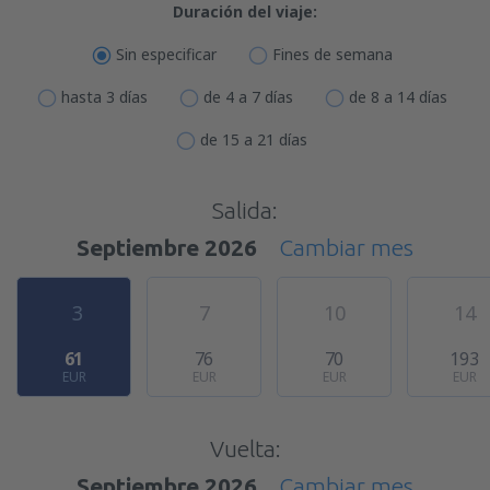
Duración del viaje:
Sin especificar
Fines de semana
hasta 3 días
de 4 a 7 días
de 8 a 14 días
de 15 a 21 días
Salida:
Septiembre 2026
Cambiar mes
3
7
10
14
61
76
70
193
EUR
EUR
EUR
EUR
Vuelta:
Septiembre 2026
Cambiar mes