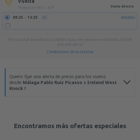
Vuelta
Vuelo directo
14 sep (lun)
NOC - AGP
09:25
13:25
detalles
3h
Precio total de todos los billetes (tasa de servicio no incluida
29
EUR
por pasajero)
Condiciones de la reserva
Quiero fijar una alerta de precio para los vuelos
desde
Málaga Pablo Ruiz Picasso
a
Ireland West
Knock !
Encontramos más ofertas especiales