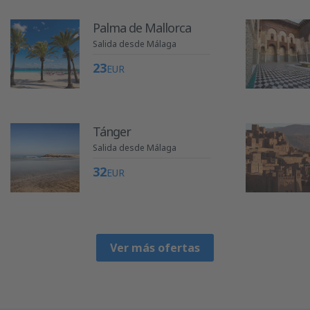
Palma de Mallorca
Salida desde Málaga
23
EUR
Tánger
Salida desde Málaga
32
EUR
Ver más ofertas