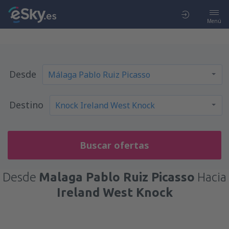
Menú
Desde
Destino
Buscar ofertas
Desde
Malaga Pablo Ruiz Picasso
Hacia
Ireland West Knock