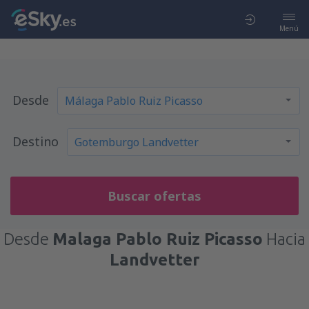
Menú
Desde
Destino
Buscar ofertas
Desde
Malaga Pablo Ruiz Picasso
Hacia
Landvetter