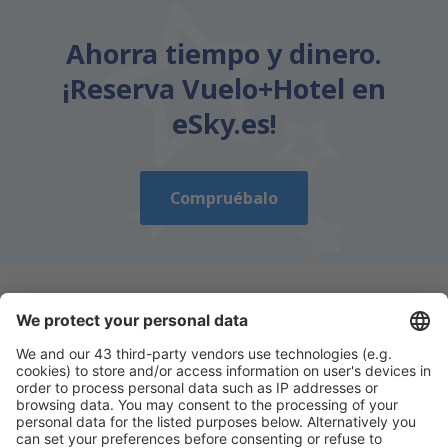
Ahorra tiempo y dinero.
¡Reserva Vuelo+Hotel en
eSky.es!
Compruébalo
Descarga nuestra app
y planifica
cómodamente tus viajes