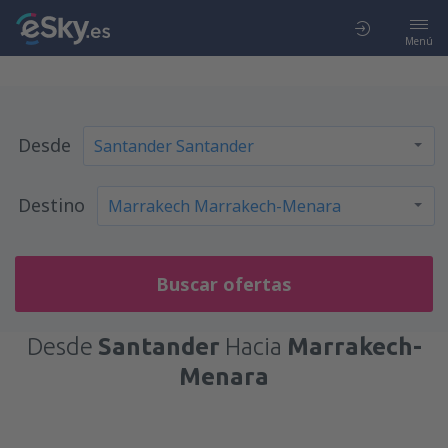
Menú
Desde
Destino
Buscar ofertas
Desde
Santander
Hacia
Marrakech-
Menara