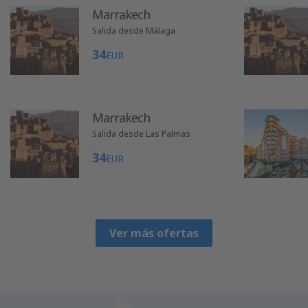
Marrakech
Salida desde Málaga
34
EUR
Marrakech
Salida desde Las Palmas
34
EUR
Ver más ofertas