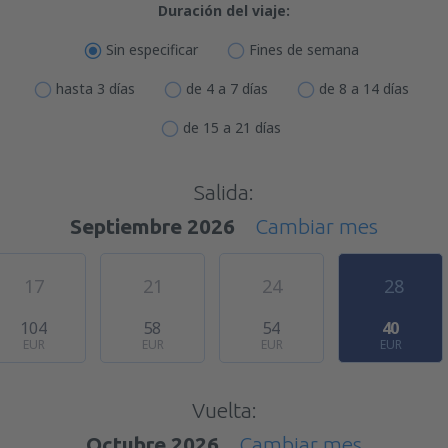
Duración del viaje:
Sin especificar
Fines de semana
hasta 3 días
de 4 a 7 días
de 8 a 14 días
de 15 a 21 días
Salida:
Septiembre 2026
Cambiar mes
17
21
24
28
104
58
54
40
EUR
EUR
EUR
EUR
Vuelta:
Octubre 2026
Cambiar mes