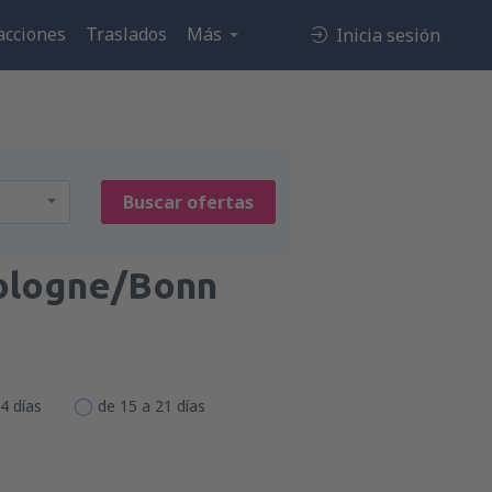
acciones
Traslados
Más
Inicia sesión
Buscar ofertas
ologne/Bonn
4 días
de 15 a 21 días