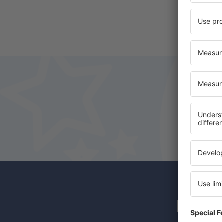
Los s