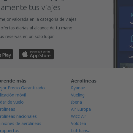
mente tus viajes
mejor valorada en la categoría de viajes
ofertas diarias al alcance de tu mano
us reservas en un solo lugar
prende más
Aerolíneas
jor Precio Garantizado
Ryanair
licación móvil
Vueling
dar de vuelo
Iberia
rolíneas
Air Europa
rolíneas nacionales
Wizz Air
iniones de aerolíneas
Volotea
ropuertos
Lufthansa