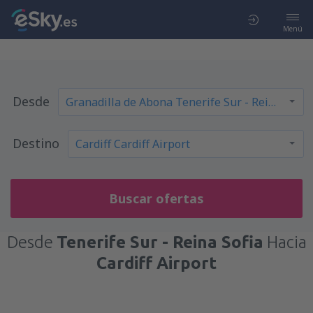
Menú
Desde
Destino
Buscar ofertas
Desde
Tenerife Sur - Reina Sofia
Hacia
Cardiff Airport