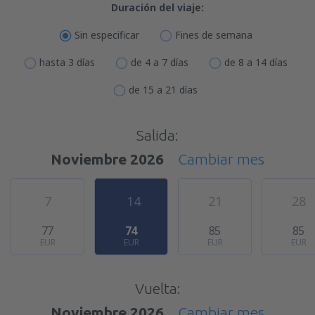
Duración del viaje:
Sin especificar
Fines de semana
hasta 3 días
de 4 a 7 días
de 8 a 14 días
de 15 a 21 días
Salida:
Noviembre 2026
Cambiar mes
7
14
21
28
77
74
85
85
EUR
EUR
EUR
EUR
Vuelta:
Noviembre 2026
Cambiar mes