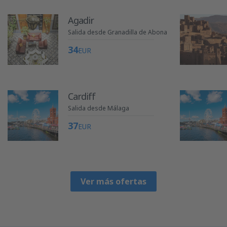
Agadir
Salida desde Granadilla de Abona
34
EUR
Cardiff
Salida desde Málaga
37
EUR
Ver más ofertas