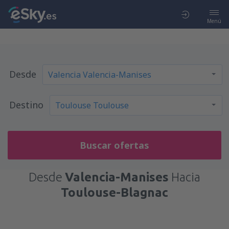
Menú
Desde
Destino
Buscar ofertas
Desde
Valencia-Manises
Hacia
Toulouse-Blagnac