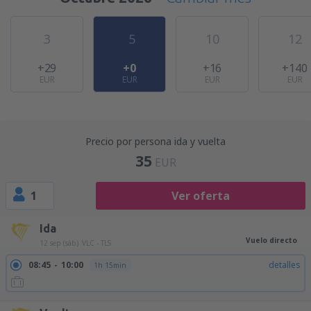
3
5
10
12
+29
+0
+16
+140
EUR
EUR
EUR
EUR
Precio por persona ida y vuelta
35
EUR
1
Ver oferta
Ida
Vuelo directo
12 sep (sáb)
VLC - TLS
08:45
10:00
detalles
1h 15min