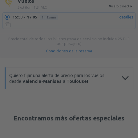
Vuelta
Vuelo directo
5 oct (lun)
TLS - VLC
15:50
17:05
detalles
1h 15min
Precio total de todos los billetes (tasa de servicio no incluida
25
EUR
por pasajero)
Condiciones de la reserva
Quiero fijar una alerta de precio para los vuelos
desde
Valencia-Manises
a
Toulouse!
Encontramos más ofertas especiales