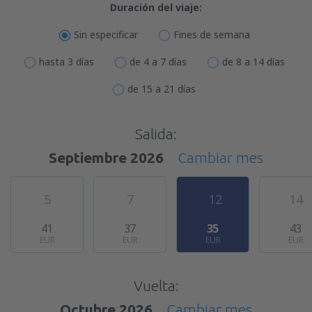
Duración del viaje:
Sin especificar
Fines de semana
hasta 3 días
de 4 a 7 días
de 8 a 14 días
de 15 a 21 días
Salida:
Septiembre 2026
Cambiar mes
5
7
12
14
41
37
35
43
EUR
EUR
EUR
EUR
Vuelta:
Octubre 2026
Cambiar mes