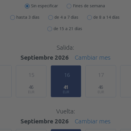
Sin especificar
Fines de semana
hasta 3 días
de 4 a 7 días
de 8 a 14 días
de 15 a 21 días
Salida:
Septiembre 2026
Cambiar mes
15
16
17
46
41
46
EUR
EUR
EUR
Vuelta:
Septiembre 2026
Cambiar mes