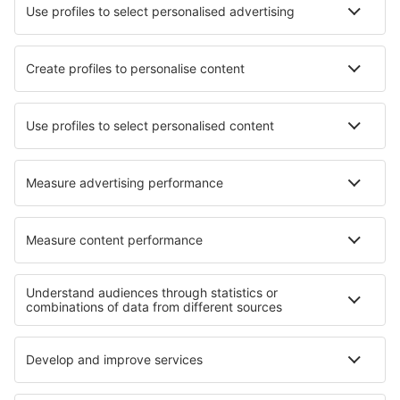
Aplicación móvil
Aerolíneas
Ryanair
Vueling
Iberia
Air Europa
Wizz Air
Sobre eSky
Términos y condiciones
Mis reservas
Política de privacidad
Asistencia y contacto