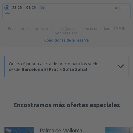
23:25
01:25
detalles
3h
Precio total de todos los billetes (tasa de servicio no incluida
30
EUR
por pasajero)
Condiciones de la reserva
Quiero fijar una alerta de precio para los vuelos
desde
Barcelona El Prat
a
Sofía Sofia!
Encontramos más ofertas especiales
Palma de Mallorca