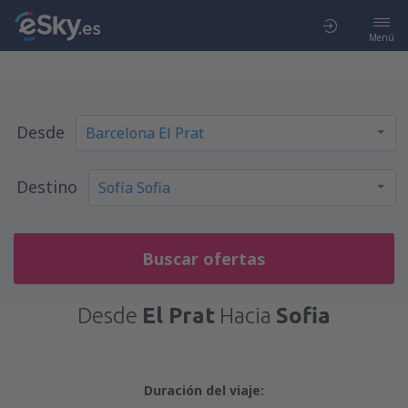
Menú
Desde
Destino
Buscar ofertas
Desde
El Prat
Hacia
Sofia
Duración del viaje: