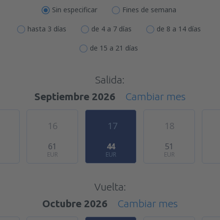
Sin especificar
Fines de semana
hasta 3 días
de 4 a 7 días
de 8 a 14 días
de 15 a 21 días
Salida:
Septiembre 2026
Cambiar mes
16
17
18
61
44
51
EUR
EUR
EUR
Vuelta:
Octubre 2026
Cambiar mes