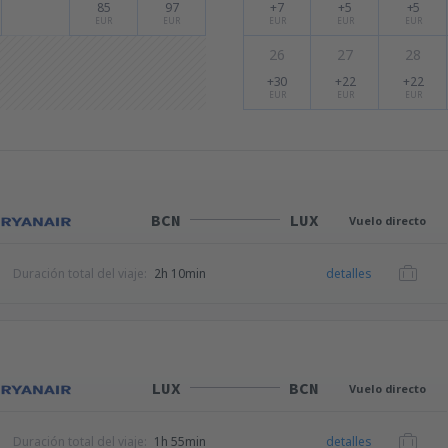
85
97
+7
+5
+5
EUR
EUR
EUR
EUR
EUR
26
27
28
+30
+22
+22
EUR
EUR
EUR
BCN
LUX
Vuelo directo
Duración total del viaje:
2h 10min
detalles
LUX
BCN
Vuelo directo
Duración total del viaje:
1h 55min
detalles