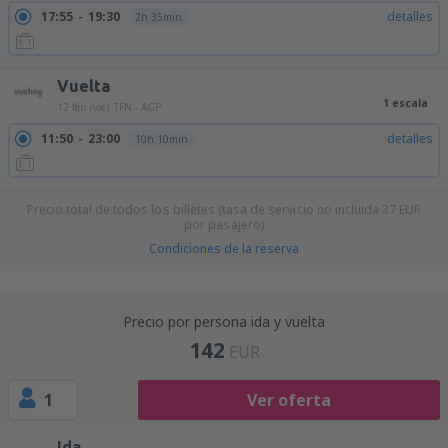
17:55
19:30
detalles
2h 35min
Vuelta
1 escala
12 feb (vie)
TFN - AGP
11:50
23:00
detalles
10h 10min
Precio total de todos los billetes (tasa de servicio no incluida
37
EUR
por pasajero)
Condiciones de la reserva
Precio por persona ida y vuelta
142
EUR
1
Ver oferta
Ida