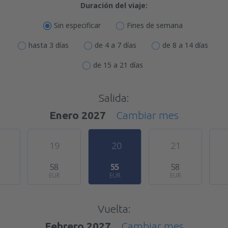
Duración del viaje:
Sin especificar
Fines de semana
hasta 3 días
de 4 a 7 días
de 8 a 14 días
de 15 a 21 días
Salida:
Enero 2027
Cambiar mes
19
20
21
58
55
58
EUR
EUR
EUR
Vuelta:
Febrero 2027
Cambiar mes