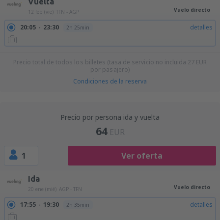
Vuelta
Vuelo directo
12 feb (vie)
TFN - AGP
20:05
23:30
detalles
2h 25min
Precio total de todos los billetes (tasa de servicio no incluida
27
EUR
por pasajero)
Condiciones de la reserva
Precio por persona ida y vuelta
64
EUR
1
Ver oferta
Ida
Vuelo directo
20 ene (mié)
AGP - TFN
17:55
19:30
detalles
2h 35min