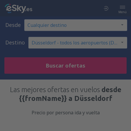
Menú
Desde
Destino
Buscar ofertas
Las mejores ofertas en vuelos
desde
{{fromName}} a Düsseldorf
Precio por persona ida y vuelta