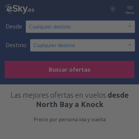
Menú
Desde
Destino
Buscar ofertas
Las mejores ofertas en vuelos
desde
North Bay a Knock
Precio por persona ida y vuelta