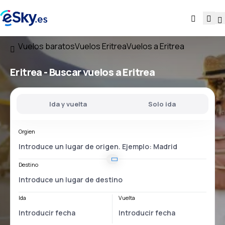
Vuelos baratos
Vuelos Eritrea
Vuelos a Eritrea
Eritrea - Buscar vuelos a Eritrea
Ida y vuelta
Solo ida
Orgien
Destino
Ida
Vuelta