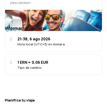
¡Descúbrelas!
Información general
21:38, 6 ago 2026
Hora local (UTC+3) en Asmara
1 ERN = 0.06 EUR
Tipo de cambio
Planifica tu viaje