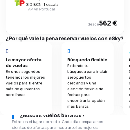
SID
-
BCN
·
1 escala
TAP Air Portugal
562 €
desde
¿Por qué vale la pena reservar vuelos con eSky?
La mayor oferta
Búsqueda flexible
de vuelos
Extiende tu
En unos segundos
búsqueda para incluir
tenemos los mejores
aeropuertos
vuelos para ti entre
cercanos y una
más de quinientas
elección flexible de
aerolíneas.
fechas para
encontrar la opción
más barata.
¿Buscas vuelos baratos?
Estás en el lugar correcto. Cada día comparamos
cientos de ofertas para mostrarte las mejores.