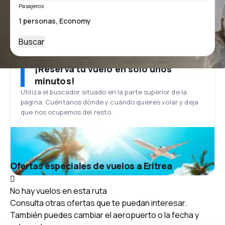
Pasajeros
Buscar
¡Reserva tu vuelo en solo unos
minutos!
Utiliza el buscador situado en la parte superior de la
página. Cuéntanos dónde y cuándo quieres volar y deja
que nos ocupemos del resto.
Ofertas especiales de vuelos a Eritrea
No hay vuelos en esta ruta
Consulta otras ofertas que te puedan interesar.
También puedes cambiar el aeropuerto o la fecha y