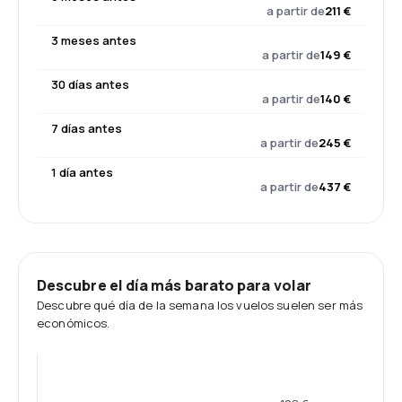
a partir de
211 €
3 meses antes
a partir de
149 €
30 días antes
a partir de
140 €
7 días antes
a partir de
245 €
1 día antes
a partir de
437 €
Descubre el día más barato para volar
Descubre qué día de la semana los vuelos suelen ser más
económicos.