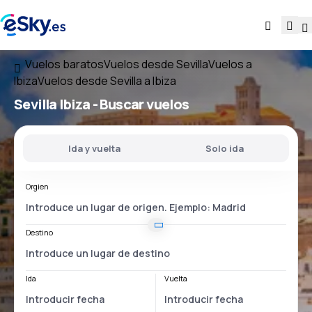
Vuelos baratos
Vuelos desde Sevilla
Vuelos a
Ibiza
Vuelos desde Sevilla a Ibiza
Sevilla Ibiza
- Buscar vuelos
Ida y vuelta
Solo ida
Orgien
Destino
Ida
Vuelta