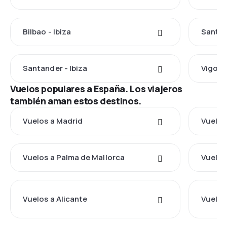
Bilbao - Ibiza
Santia
Santander - Ibiza
Vigo - 
Vuelos populares a España. Los viajeros
también aman estos destinos.
Vuelos a Madrid
Vuelos
Vuelos a Palma de Mallorca
Vuelos 
Vuelos a Alicante
Vuelos