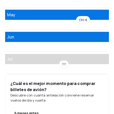
May
130 €
Jun
Jul
??
¿Cuál es el mejor momento para comprar
billetes de avión?
Descubre con cuánta antelación conviene reservar
vuelos de ida y vuelta.
6 meses antes