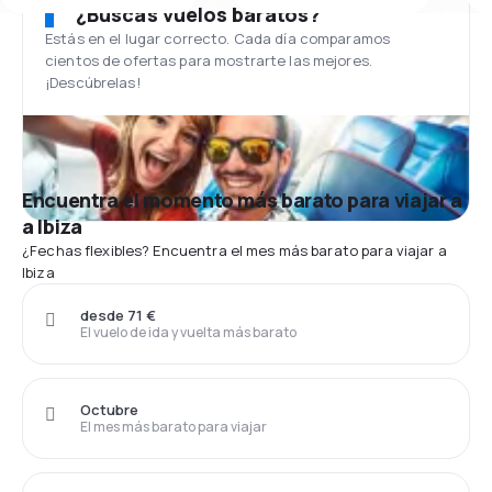
¿Buscas vuelos baratos?
Estás en el lugar correcto. Cada día comparamos
cientos de ofertas para mostrarte las mejores.
¡Descúbrelas!
Encuentra el momento más barato para viajar a
a Ibiza
¿Fechas flexibles? Encuentra el mes más barato para viajar a
Ibiza
desde 71 €
El vuelo de ida y vuelta más barato
Octubre
El mes más barato para viajar