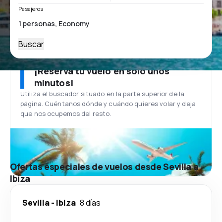
Pasajeros
Buscar
¡Reserva tu vuelo en solo unos
minutos!
Utiliza el buscador situado en la parte superior de la
página. Cuéntanos dónde y cuándo quieres volar y deja
que nos ocupemos del resto.
Ofertas especiales de vuelos desde Sevilla a
Ibiza
Sevilla
-
Ibiza
8 días