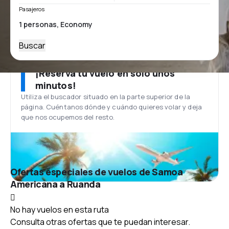
Pasajeros
Buscar
¡Reserva tu vuelo en solo unos
minutos!
Utiliza el buscador situado en la parte superior de la
página. Cuéntanos dónde y cuándo quieres volar y deja
que nos ocupemos del resto.
Ofertas especiales de vuelos de Samoa
Americana a Ruanda
No hay vuelos en esta ruta
Consulta otras ofertas que te puedan interesar.