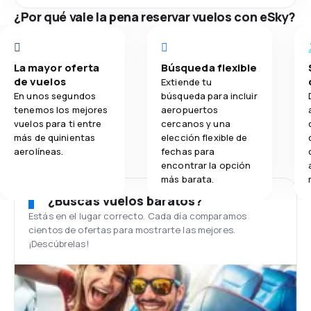
¿Por qué vale la pena reservar vuelos con eSky?
La mayor oferta
Búsqueda flexible
de vuelos
Extiende tu
En unos segundos
búsqueda para incluir
tenemos los mejores
aeropuertos
vuelos para ti entre
cercanos y una
más de quinientas
elección flexible de
aerolíneas.
fechas para
encontrar la opción
más barata.
¿Buscas vuelos baratos?
Estás en el lugar correcto. Cada día comparamos
cientos de ofertas para mostrarte las mejores.
¡Descúbrelas!