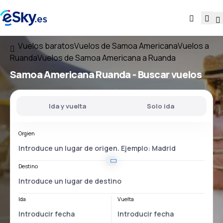
Vuelos baratos
Vuelos de Samoa Americana
Vuelos a
Ruanda
Vuelos de Samoa Americana a Ruanda
Samoa Americana Ruanda
- Buscar vuelos
Ida y vuelta
Solo ida
Orgien
Destino
Ida
Vuelta