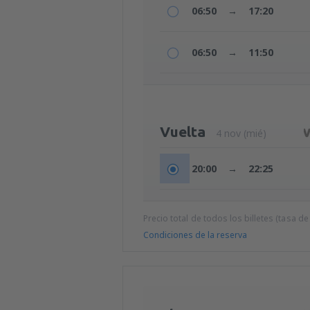
06:50
→
17:20
06:50
→
11:50
Vuelta
4 nov (mié)
20:00
→
22:25
Precio total de todos los billetes (tasa de
Condiciones de la reserva