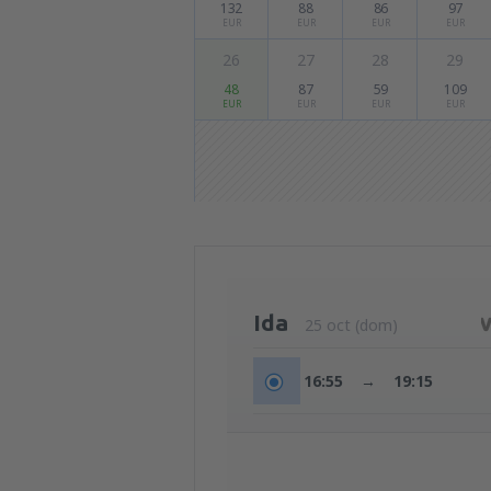
132
88
86
97
EUR
EUR
EUR
EUR
26
27
28
29
48
87
59
109
EUR
EUR
EUR
EUR
Ida
25 oct (dom)
16:55
→
19:15