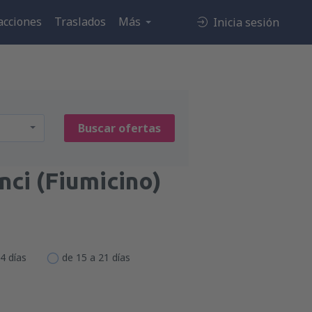
acciones
Traslados
Más
Inicia sesión
Buscar ofertas
nci (Fiumicino)
4 días
de 15 a 21 días