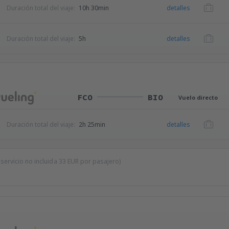
Duración total del viaje:
10h 30min
detalles
Duración total del viaje:
5h
detalles
FCO
BIO
Vuelo directo
Duración total del viaje:
2h 25min
detalles
 servicio no incluida
33
EUR
por pasajero)