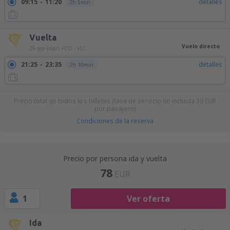
09:15
11:20
detalles
2h 5min
Vuelta
Vuelo directo
29 sep (mar)
FCO - VLC
21:25
23:35
detalles
2h 10min
Precio total de todos los billetes (tasa de servicio no incluida
39
EUR
por pasajero)
Condiciones de la reserva
Precio por persona ida y vuelta
78
EUR
1
Ver oferta
Ida