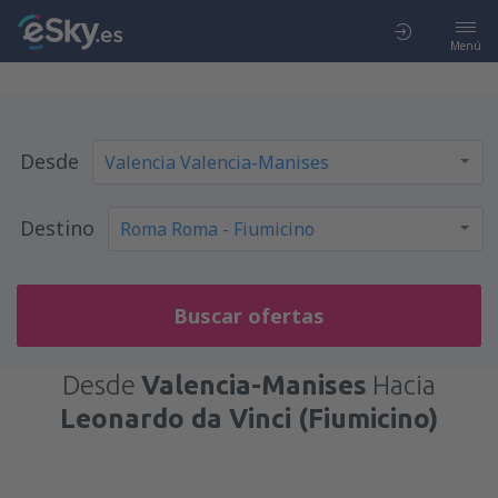
Menú
Desde
Destino
Buscar ofertas
Desde
Valencia-Manises
Hacia
Leonardo da Vinci (Fiumicino)