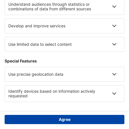
Política de privacidad
Asistencia y contacto
Países
Páginas web internacionales
eSky.eu
eSky.com
eDestinos.com