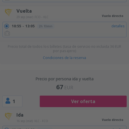
Vuelta
Vuelo directo
29 sep (mar)
FCO - VLC
10:55
13:05
detalles
2h 10min
Precio total de todos los billetes (tasa de servicio no incluida
36
EUR
por pasajero)
Condiciones de la reserva
Precio por persona ida y vuelta
67
EUR
1
Ver oferta
Ida
Vuelo directo
16 sep (mié)
VLC - FCO