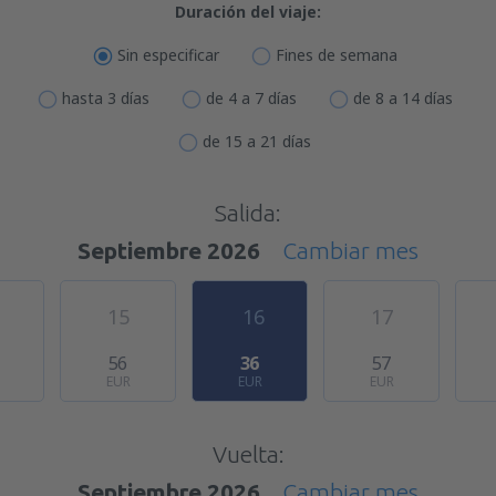
Duración del viaje:
Sin especificar
Fines de semana
hasta 3 días
de 4 a 7 días
de 8 a 14 días
de 15 a 21 días
Salida:
Septiembre 2026
Cambiar mes
15
16
17
56
36
57
EUR
EUR
EUR
Vuelta:
Septiembre 2026
Cambiar mes