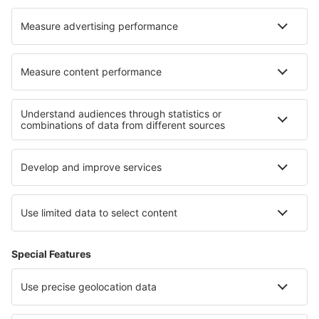
Wizz Air
Sobre eSky
Términos y condiciones
Mis reservas
Política de privacidad
Asistencia y contacto
Países
Páginas web internacionales