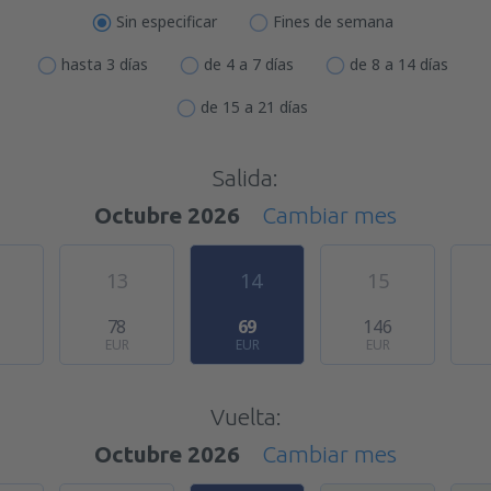
Sin especificar
Fines de semana
hasta 3 días
de 4 a 7 días
de 8 a 14 días
de 15 a 21 días
Salida:
Octubre 2026
Cambiar mes
13
14
15
78
69
146
EUR
EUR
EUR
Vuelta:
Octubre 2026
Cambiar mes