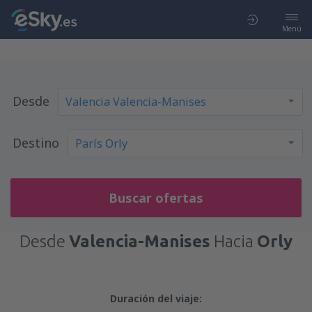
Menú
Desde
Destino
Buscar ofertas
Desde
Valencia-Manises
Hacia
Orly
Duración del viaje: