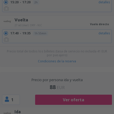
15:20
17:20
detalles
2h
Vuelta
Vuelo directo
27 oct (mar)
ORY - VLC
17:40
19:35
detalles
1h 55min
Precio total de todos los billetes (tasa de servicio no incluida
41
EUR
por pasajero)
Condiciones de la reserva
Precio por persona ida y vuelta
88
EUR
1
Ver oferta
Ida