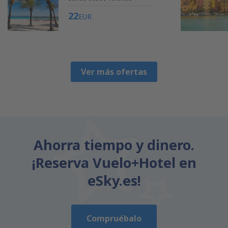
22
EUR
Ver más ofertas
Ahorra tiempo y dinero.
¡Reserva Vuelo+Hotel en
eSky.es!
Compruébalo