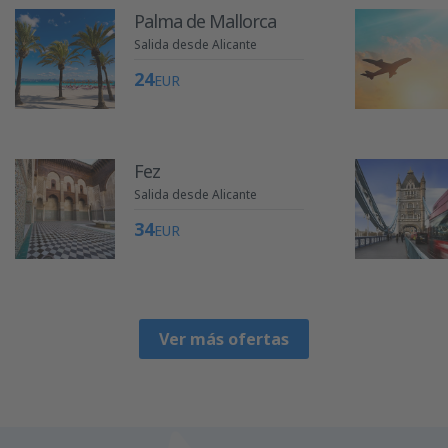
Palma de Mallorca
Salida desde Alicante
24
EUR
Fez
Salida desde Alicante
34
EUR
Ver más ofertas