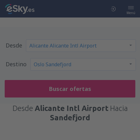
Menú
Desde
Destino
Buscar ofertas
Desde
Alicante Intl Airport
Hacia
Sandefjord