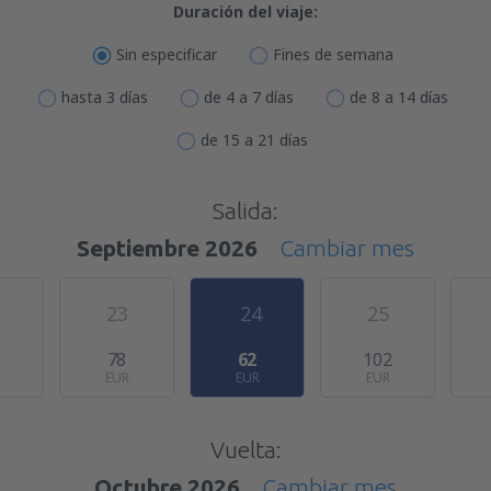
Duración del viaje:
Sin especificar
Fines de semana
hasta 3 días
de 4 a 7 días
de 8 a 14 días
de 15 a 21 días
Salida:
Septiembre 2026
Cambiar mes
23
24
25
78
62
102
EUR
EUR
EUR
Vuelta:
Octubre 2026
Cambiar mes