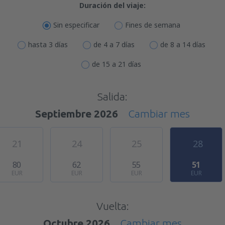
Duración del viaje:
Sin especificar
Fines de semana
hasta 3 días
de 4 a 7 días
de 8 a 14 días
de 15 a 21 días
Salida:
Septiembre 2026
Cambiar mes
21
24
25
28
80
62
55
51
EUR
EUR
EUR
EUR
Vuelta:
Octubre 2026
Cambiar mes