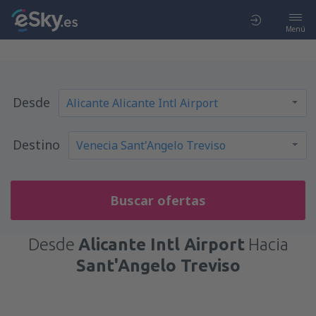
Menú
Desde
Destino
Buscar ofertas
Desde
Alicante Intl Airport
Hacia
Sant'Angelo Treviso