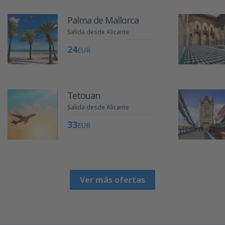
Palma de Mallorca
Salida desde Alicante
24
EUR
Tetouan
Salida desde Alicante
33
EUR
Ver más ofertas